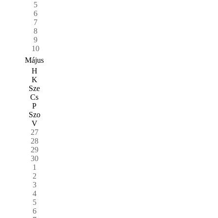
5
6
7
8
9
10
Május
H
K
Sze
Cs
P
Szo
V
27
28
29
30
1
2
3
4
5
6