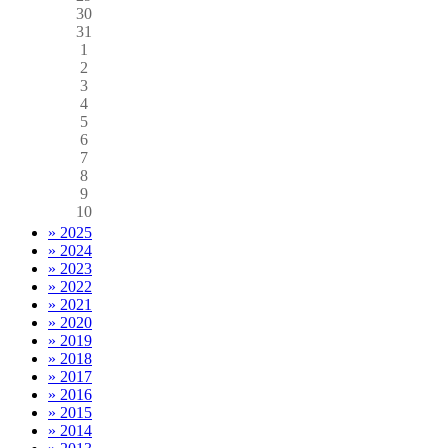
30
31
1
2
3
4
5
6
7
8
9
10
» 2025
» 2024
» 2023
» 2022
» 2021
» 2020
» 2019
» 2018
» 2017
» 2016
» 2015
» 2014