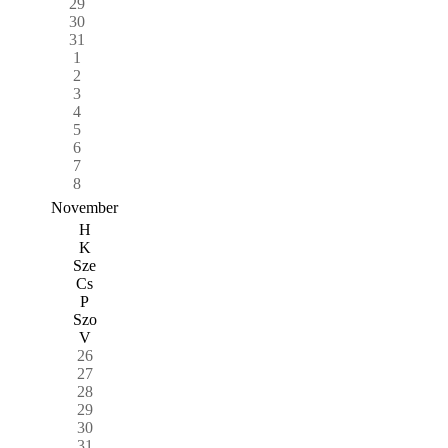
29
30
31
1
2
3
4
5
6
7
8
November
H
K
Sze
Cs
P
Szo
V
26
27
28
29
30
31