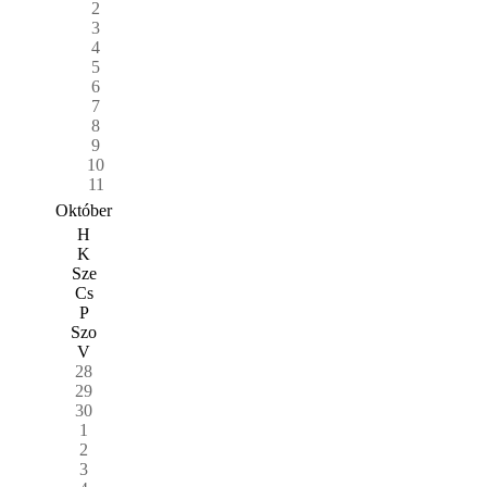
2
3
4
5
6
7
8
9
10
11
Október
H
K
Sze
Cs
P
Szo
V
28
29
30
1
2
3