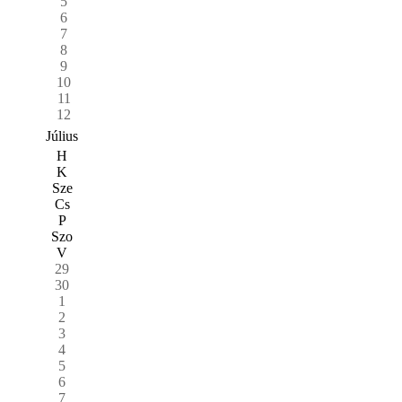
5
6
7
8
9
10
11
12
Július
H
K
Sze
Cs
P
Szo
V
29
30
1
2
3
4
5
6
7