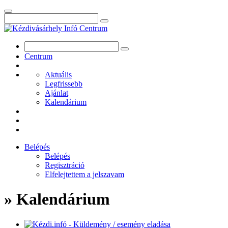
Centrum
Aktuális
Legfrissebb
Ajánlat
Kalendárium
Belépés
Belépés
Regisztráció
Elfelejtettem a jelszavam
» Kalendárium