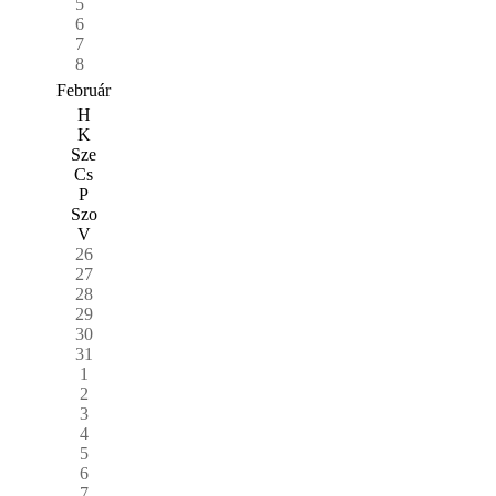
5
6
7
8
Február
H
K
Sze
Cs
P
Szo
V
26
27
28
29
30
31
1
2
3
4
5
6
7