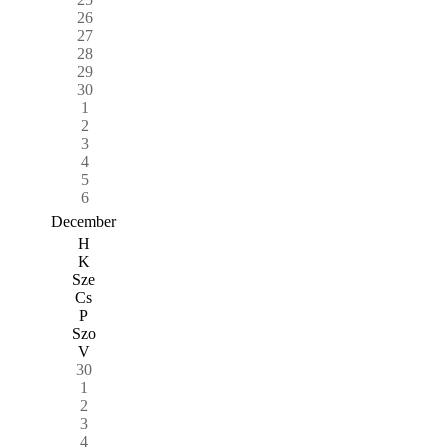
26
27
28
29
30
1
2
3
4
5
6
December
H
K
Sze
Cs
P
Szo
V
30
1
2
3
4