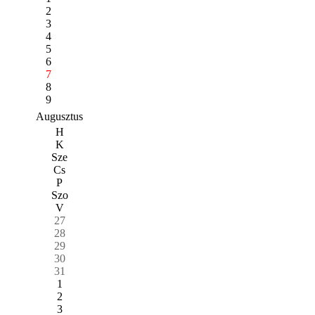
2
3
4
5
6
7
8
9
Augusztus
H
K
Sze
Cs
P
Szo
V
27
28
29
30
31
1
2
3