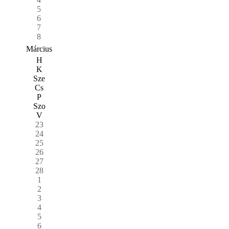
5
6
7
8
Március
H
K
Sze
Cs
P
Szo
V
23
24
25
26
27
28
1
2
3
4
5
6