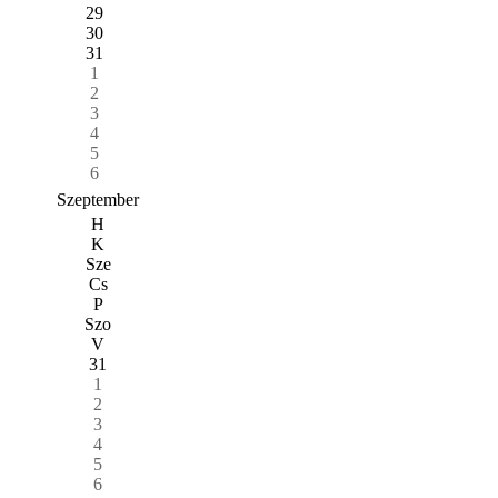
29
30
31
1
2
3
4
5
6
Szeptember
H
K
Sze
Cs
P
Szo
V
31
1
2
3
4
5
6