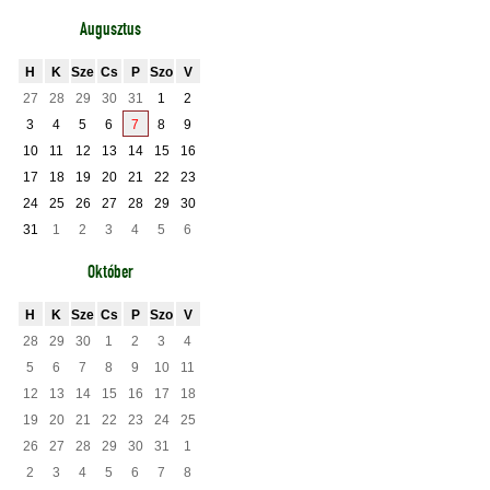
Augusztus
H
K
Sze
Cs
P
Szo
V
27
28
29
30
31
1
2
3
4
5
6
7
8
9
10
11
12
13
14
15
16
17
18
19
20
21
22
23
24
25
26
27
28
29
30
31
1
2
3
4
5
6
Október
H
K
Sze
Cs
P
Szo
V
28
29
30
1
2
3
4
5
6
7
8
9
10
11
12
13
14
15
16
17
18
19
20
21
22
23
24
25
26
27
28
29
30
31
1
2
3
4
5
6
7
8