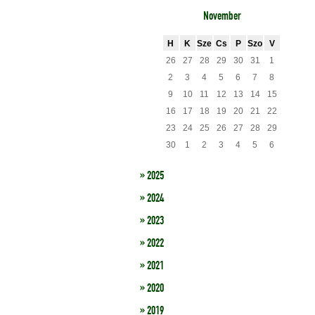
November
H
K
Sze
Cs
P
Szo
V
26
27
28
29
30
31
1
2
3
4
5
6
7
8
9
10
11
12
13
14
15
16
17
18
19
20
21
22
23
24
25
26
27
28
29
30
1
2
3
4
5
6
» 2025
» 2024
» 2023
» 2022
» 2021
» 2020
» 2019