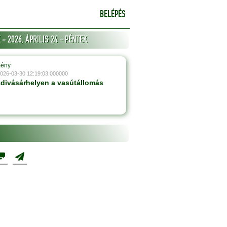
BELÉPÉS
- 2026, ÁPRILIS 24 - PÉNTEK
mény
2026-03-30 12:19:03.000000
zdivásárhelyen a vasútállomás