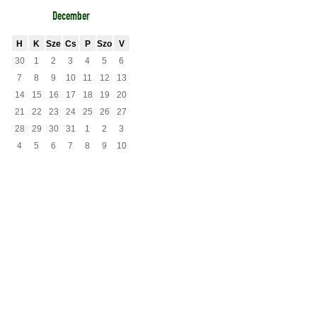
December
H
K
Sze
Cs
P
Szo
V
30
1
2
3
4
5
6
7
8
9
10
11
12
13
14
15
16
17
18
19
20
21
22
23
24
25
26
27
28
29
30
31
1
2
3
4
5
6
7
8
9
10