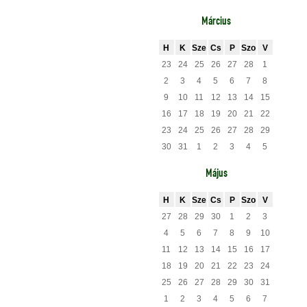
Március
H
K
Sze
Cs
P
Szo
V
23
24
25
26
27
28
1
2
3
4
5
6
7
8
9
10
11
12
13
14
15
16
17
18
19
20
21
22
23
24
25
26
27
28
29
30
31
1
2
3
4
5
Május
H
K
Sze
Cs
P
Szo
V
27
28
29
30
1
2
3
4
5
6
7
8
9
10
11
12
13
14
15
16
17
18
19
20
21
22
23
24
25
26
27
28
29
30
31
1
2
3
4
5
6
7