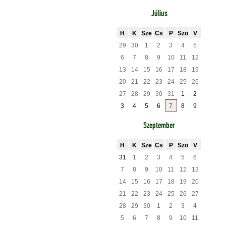
Július
H
K
Sze
Cs
P
Szo
V
29
30
1
2
3
4
5
6
7
8
9
10
11
12
13
14
15
16
17
18
19
20
21
22
23
24
25
26
27
28
29
30
31
1
2
3
4
5
6
7
8
9
Szeptember
H
K
Sze
Cs
P
Szo
V
31
1
2
3
4
5
6
7
8
9
10
11
12
13
14
15
16
17
18
19
20
21
22
23
24
25
26
27
28
29
30
1
2
3
4
5
6
7
8
9
10
11