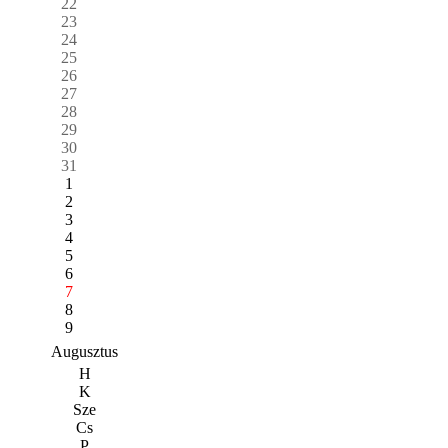
22
23
24
25
26
27
28
29
30
31
1
2
3
4
5
6
7
8
9
Augusztus
H
K
Sze
Cs
P