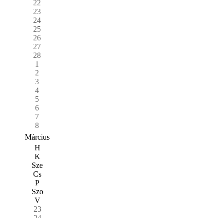
22
23
24
25
26
27
28
1
2
3
4
5
6
7
8
Március
H
K
Sze
Cs
P
Szo
V
23
24