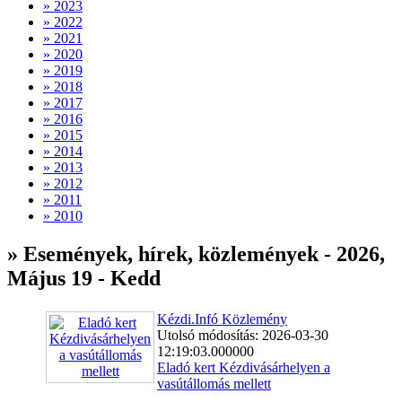
» 2023
» 2022
» 2021
» 2020
» 2019
» 2018
» 2017
» 2016
» 2015
» 2014
» 2013
» 2012
» 2011
» 2010
» Események, hírek, közlemények - 2026,
Május 19 - Kedd
Kézdi.Infó Közlemény
Utolsó módosítás: 2026-03-30
12:19:03.000000
Eladó kert Kézdivásárhelyen a
vasútállomás mellett