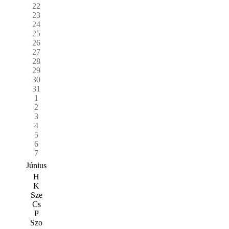
22
23
24
25
26
27
28
29
30
31
1
2
3
4
5
6
7
Június
H
K
Sze
Cs
P
Szo