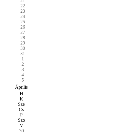
21
22
23
24
25
26
27
28
29
30
31
1
2
3
4
5
Április
H
K
Sze
Cs
P
Szo
V
30