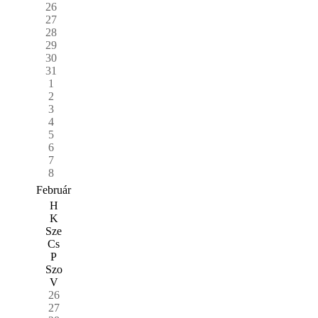
26
27
28
29
30
31
1
2
3
4
5
6
7
8
Február
H
K
Sze
Cs
P
Szo
V
26
27