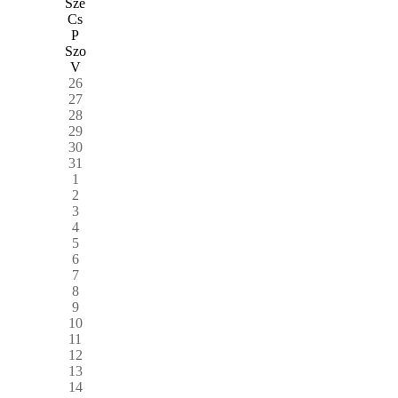
Sze
Cs
P
Szo
V
26
27
28
29
30
31
1
2
3
4
5
6
7
8
9
10
11
12
13
14