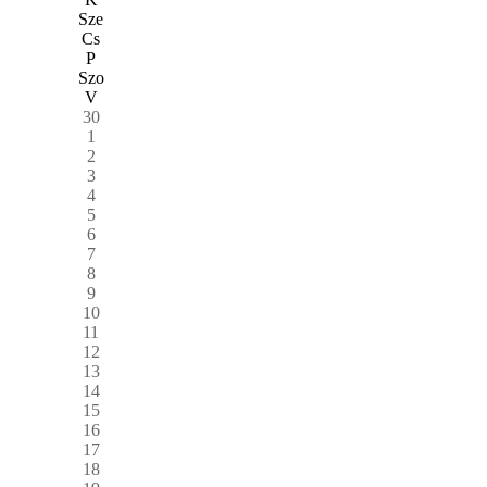
Sze
Cs
P
Szo
V
30
1
2
3
4
5
6
7
8
9
10
11
12
13
14
15
16
17
18