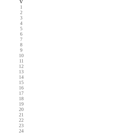
V
1
2
3
4
5
6
7
8
9
10
11
12
13
14
15
16
17
18
19
20
21
22
23
24