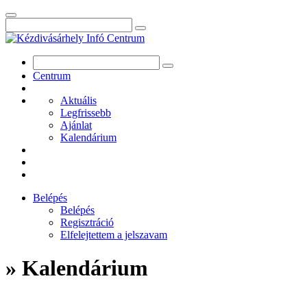
Centrum
Aktuális
Legfrissebb
Ajánlat
Kalendárium
Belépés
Belépés
Regisztráció
Elfelejtettem a jelszavam
» Kalendárium