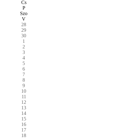
Cs
P
Szo
V
28
29
30
1
2
3
4
5
6
7
8
9
10
11
12
13
14
15
16
17
18