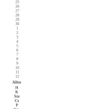
25
26
27
28
29
30
1
2
3
4
5
6
7
8
9
10
11
12
Július
H
K
Sze
Cs
P