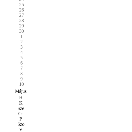
25
26
27
28
29
30
1
2
3
4
5
6
7
8
9
10
Május
H
K
Sze
Cs
P
Szo
V