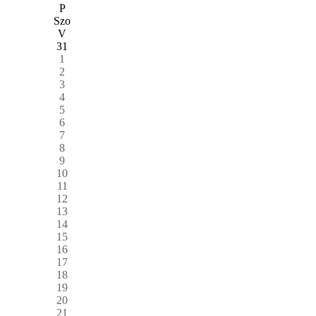
P
Szo
V
31
1
2
3
4
5
6
7
8
9
10
11
12
13
14
15
16
17
18
19
20
21