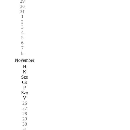
29
30
31
1
2
3
4
5
6
7
8
November
H
K
Sze
Cs
P
Szo
V
26
27
28
29
30
31