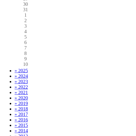
30
31
1
2
3
4
5
6
7
8
9
10
» 2025
» 2024
» 2023
» 2022
» 2021
» 2020
» 2019
» 2018
» 2017
» 2016
» 2015
» 2014