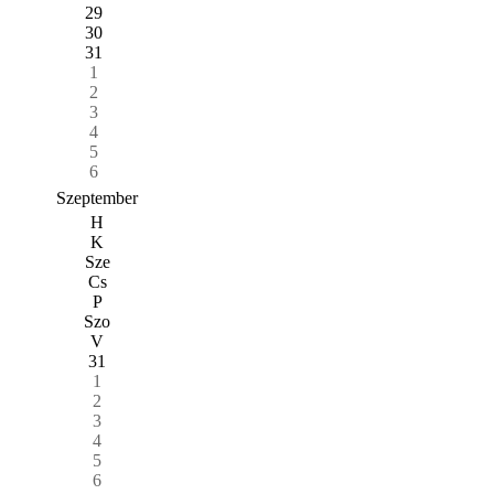
29
30
31
1
2
3
4
5
6
Szeptember
H
K
Sze
Cs
P
Szo
V
31
1
2
3
4
5
6