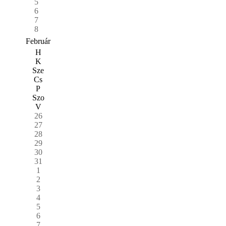
5
6
7
8
Február
H
K
Sze
Cs
P
Szo
V
26
27
28
29
30
31
1
2
3
4
5
6
7