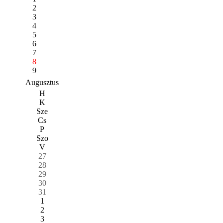
2
3
4
5
6
7
8
9
Augusztus
H
K
Sze
Cs
P
Szo
V
27
28
29
30
31
1
2
3