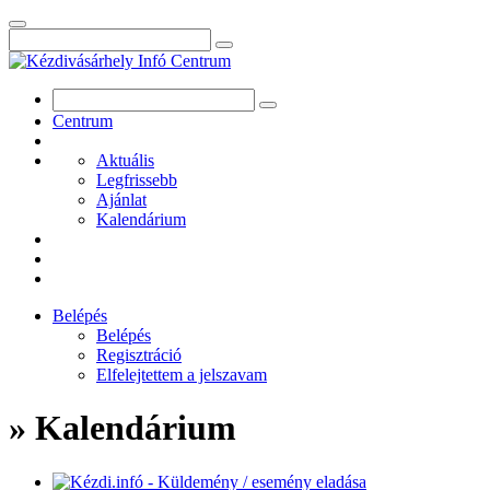
Centrum
Aktuális
Legfrissebb
Ajánlat
Kalendárium
Belépés
Belépés
Regisztráció
Elfelejtettem a jelszavam
» Kalendárium