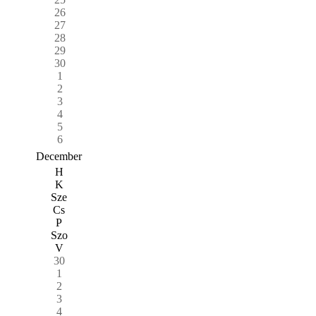
26
27
28
29
30
1
2
3
4
5
6
December
H
K
Sze
Cs
P
Szo
V
30
1
2
3
4