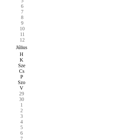
5
6
7
8
9
10
11
12
Július
H
K
Sze
Cs
P
Szo
V
29
30
1
2
3
4
5
6
7