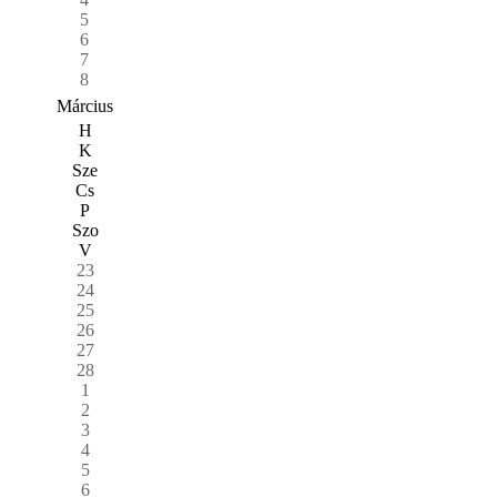
5
6
7
8
Március
H
K
Sze
Cs
P
Szo
V
23
24
25
26
27
28
1
2
3
4
5
6