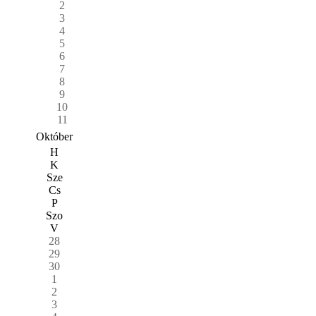
2
3
4
5
6
7
8
9
10
11
Október
H
K
Sze
Cs
P
Szo
V
28
29
30
1
2
3