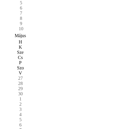
5
6
7
8
9
10
Május
H
K
Sze
Cs
P
Szo
V
27
28
29
30
1
2
3
4
5
6