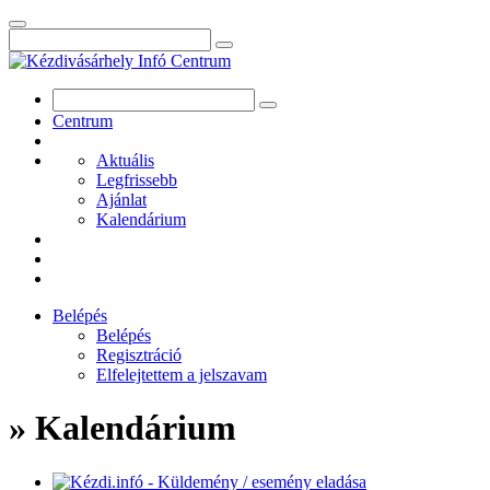
Centrum
Aktuális
Legfrissebb
Ajánlat
Kalendárium
Belépés
Belépés
Regisztráció
Elfelejtettem a jelszavam
» Kalendárium