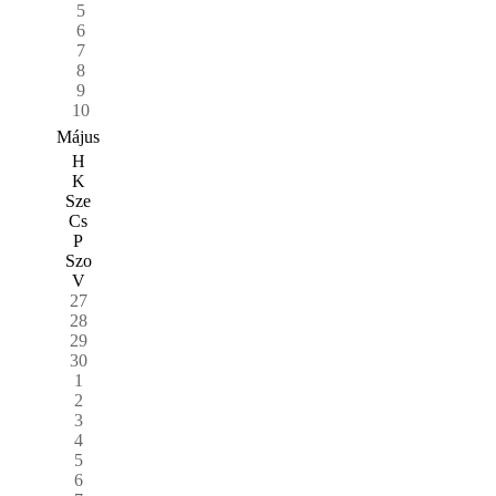
5
6
7
8
9
10
Május
H
K
Sze
Cs
P
Szo
V
27
28
29
30
1
2
3
4
5
6