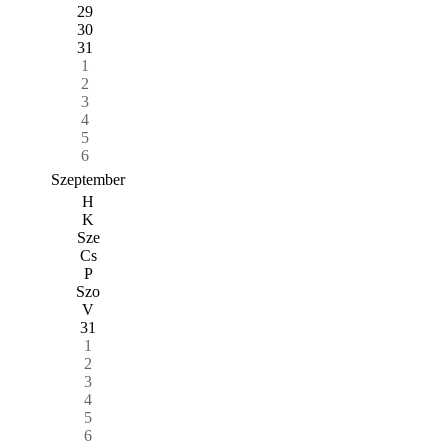
29
30
31
1
2
3
4
5
6
Szeptember
H
K
Sze
Cs
P
Szo
V
31
1
2
3
4
5
6