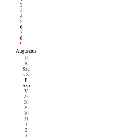
2
3
4
5
6
7
8
9
Augusztus
H
K
Sze
Cs
P
Szo
V
27
28
29
30
31
1
2
3