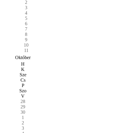
2
3
4
5
6
7
8
9
10
11
Október
H
K
Sze
Cs
P
Szo
V
28
29
30
1
2
3