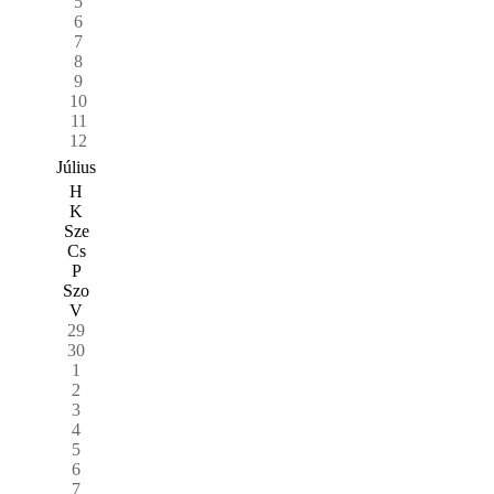
5
6
7
8
9
10
11
12
Július
H
K
Sze
Cs
P
Szo
V
29
30
1
2
3
4
5
6
7