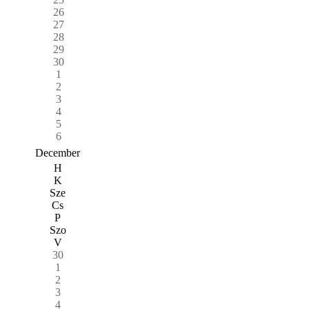
26
27
28
29
30
1
2
3
4
5
6
December
H
K
Sze
Cs
P
Szo
V
30
1
2
3
4