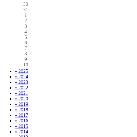
30
31
1
2
3
4
5
6
7
8
9
10
» 2025
» 2024
» 2023
» 2022
» 2021
» 2020
» 2019
» 2018
» 2017
» 2016
» 2015
» 2014