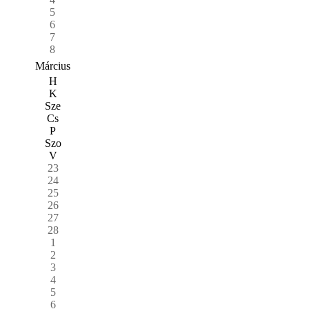
5
6
7
8
Március
H
K
Sze
Cs
P
Szo
V
23
24
25
26
27
28
1
2
3
4
5
6