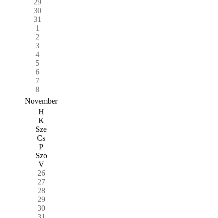
29
30
31
1
2
3
4
5
6
7
8
November
H
K
Sze
Cs
P
Szo
V
26
27
28
29
30
31