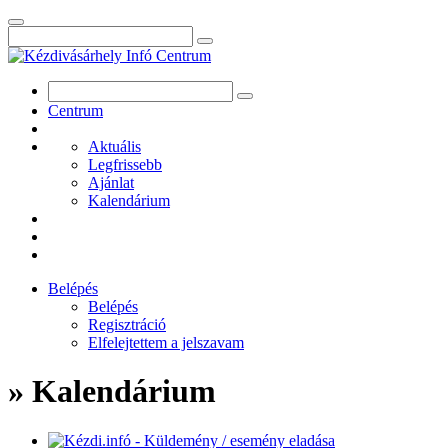
Centrum
Aktuális
Legfrissebb
Ajánlat
Kalendárium
Belépés
Belépés
Regisztráció
Elfelejtettem a jelszavam
» Kalendárium