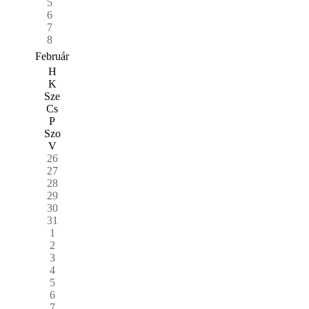
5
6
7
8
Február
H
K
Sze
Cs
P
Szo
V
26
27
28
29
30
31
1
2
3
4
5
6
7