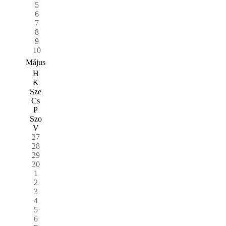
5
6
7
8
9
10
Május
H
K
Sze
Cs
P
Szo
V
27
28
29
30
1
2
3
4
5
6