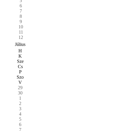
5
6
7
8
9
10
11
12
Július
H
K
Sze
Cs
P
Szo
V
29
30
1
2
3
4
5
6
7