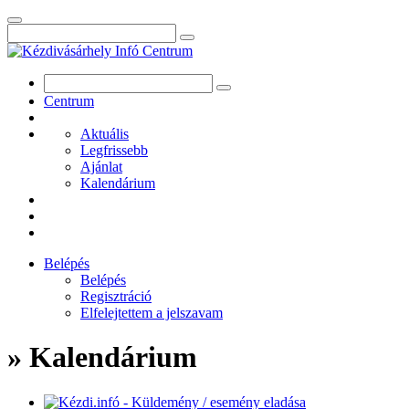
Centrum
Aktuális
Legfrissebb
Ajánlat
Kalendárium
Belépés
Belépés
Regisztráció
Elfelejtettem a jelszavam
» Kalendárium