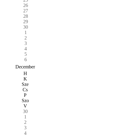
26
27
28
29
30
1
2
3
4
5
6
December
H
K
Sze
Cs
P
Szo
V
30
1
2
3
4