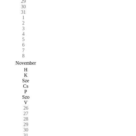
29
30
31
1
2
3
4
5
6
7
8
November
H
K
Sze
Cs
P
Szo
V
26
27
28
29
30
31