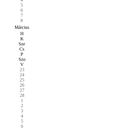
5
6
7
8
Március
H
K
Sze
Cs
P
Szo
V
23
24
25
26
27
28
1
2
3
4
5
6