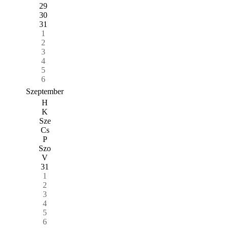
29
30
31
1
2
3
4
5
6
Szeptember
H
K
Sze
Cs
P
Szo
V
31
1
2
3
4
5
6