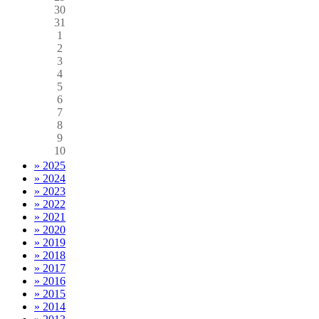
30
31
1
2
3
4
5
6
7
8
9
10
» 2025
» 2024
» 2023
» 2022
» 2021
» 2020
» 2019
» 2018
» 2017
» 2016
» 2015
» 2014