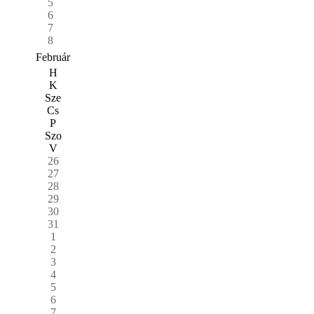
5
6
7
8
Február
H
K
Sze
Cs
P
Szo
V
26
27
28
29
30
31
1
2
3
4
5
6
7