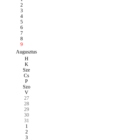
2
3
4
5
6
7
8
9
Augusztus
H
K
Sze
Cs
P
Szo
V
27
28
29
30
31
1
2
3