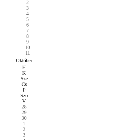
2
3
4
5
6
7
8
9
10
11
Október
H
K
Sze
Cs
P
Szo
V
28
29
30
1
2
3