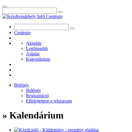
Centrum
Aktuális
Legfrissebb
Ajánlat
Kalendárium
Belépés
Belépés
Regisztráció
Elfelejtettem a jelszavam
» Kalendárium