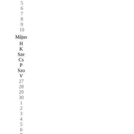
5
6
7
8
9
10
Május
H
K
Sze
Cs
P
Szo
V
27
28
29
30
1
2
3
4
5
6