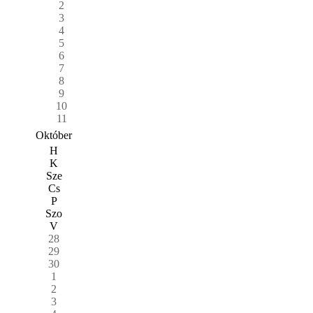
2
3
4
5
6
7
8
9
10
11
Október
H
K
Sze
Cs
P
Szo
V
28
29
30
1
2
3