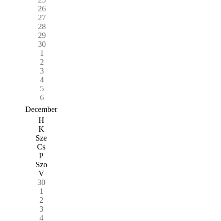
26
27
28
29
30
1
2
3
4
5
6
December
H
K
Sze
Cs
P
Szo
V
30
1
2
3
4