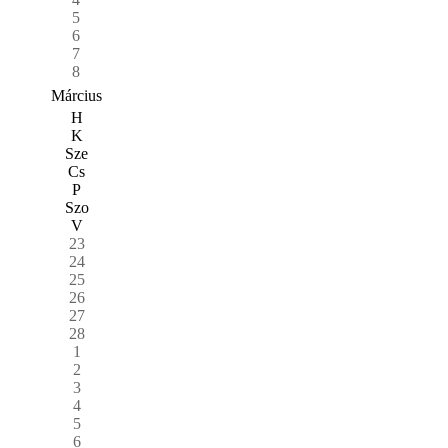
5
6
7
8
Március
H
K
Sze
Cs
P
Szo
V
23
24
25
26
27
28
1
2
3
4
5
6