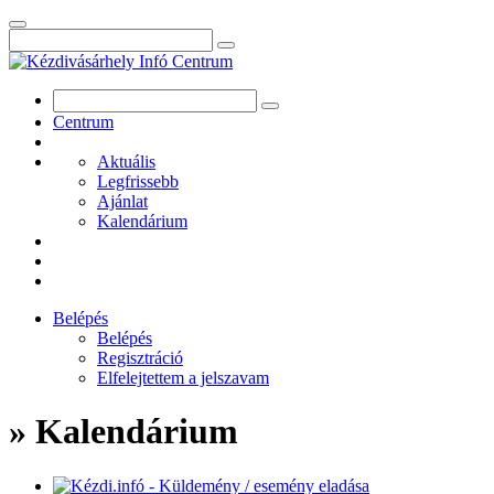
Centrum
Aktuális
Legfrissebb
Ajánlat
Kalendárium
Belépés
Belépés
Regisztráció
Elfelejtettem a jelszavam
» Kalendárium