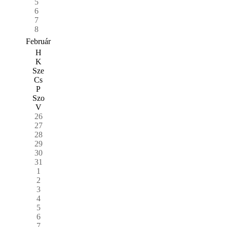
5
6
7
8
Február
H
K
Sze
Cs
P
Szo
V
26
27
28
29
30
31
1
2
3
4
5
6
7