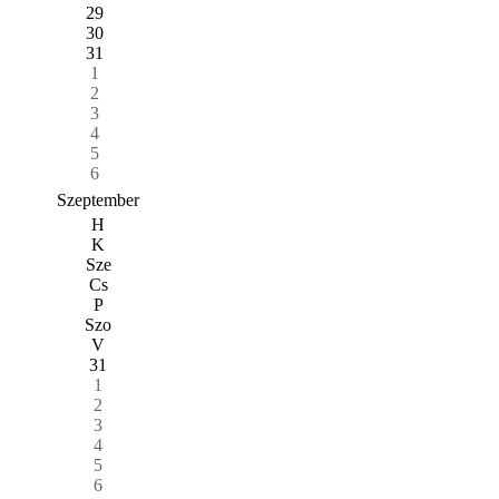
29
30
31
1
2
3
4
5
6
Szeptember
H
K
Sze
Cs
P
Szo
V
31
1
2
3
4
5
6