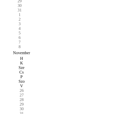
29
30
31
1
2
3
4
5
6
7
8
November
H
K
Sze
Cs
P
Szo
V
26
27
28
29
30
31