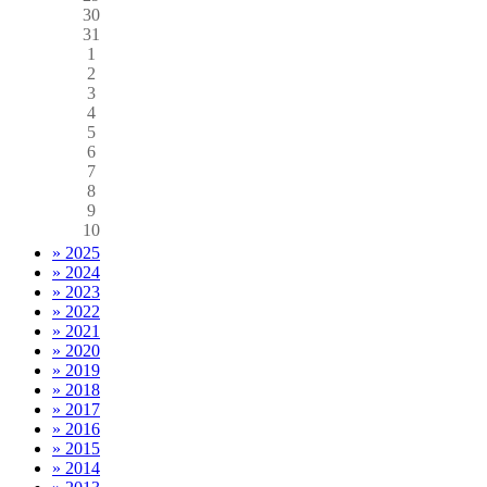
30
31
1
2
3
4
5
6
7
8
9
10
» 2025
» 2024
» 2023
» 2022
» 2021
» 2020
» 2019
» 2018
» 2017
» 2016
» 2015
» 2014