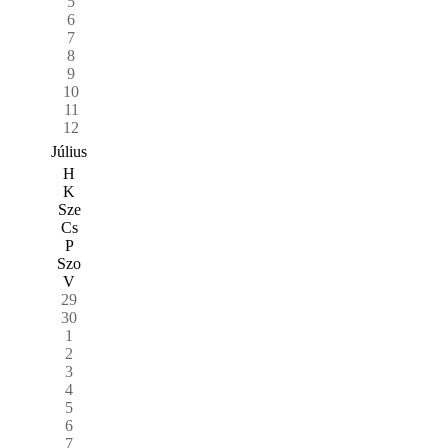
5
6
7
8
9
10
11
12
Július
H
K
Sze
Cs
P
Szo
V
29
30
1
2
3
4
5
6
7