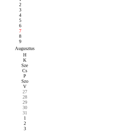
2
3
4
5
6
7
8
9
Augusztus
H
K
Sze
Cs
P
Szo
V
27
28
29
30
31
1
2
3