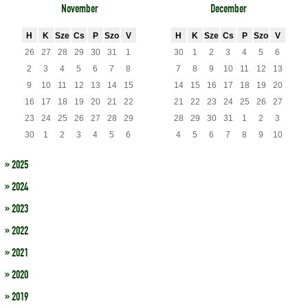
November
December
H
K
Sze
Cs
P
Szo
V
H
K
Sze
Cs
P
Szo
V
26
27
28
29
30
31
1
30
1
2
3
4
5
6
2
3
4
5
6
7
8
7
8
9
10
11
12
13
9
10
11
12
13
14
15
14
15
16
17
18
19
20
16
17
18
19
20
21
22
21
22
23
24
25
26
27
23
24
25
26
27
28
29
28
29
30
31
1
2
3
30
1
2
3
4
5
6
4
5
6
7
8
9
10
» 2025
» 2024
» 2023
» 2022
» 2021
» 2020
» 2019