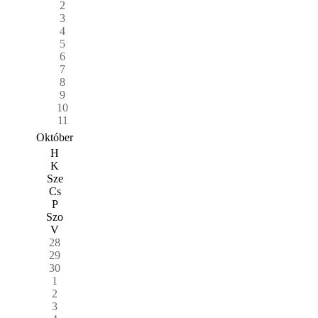
2
3
4
5
6
7
8
9
10
11
Október
H
K
Sze
Cs
P
Szo
V
28
29
30
1
2
3