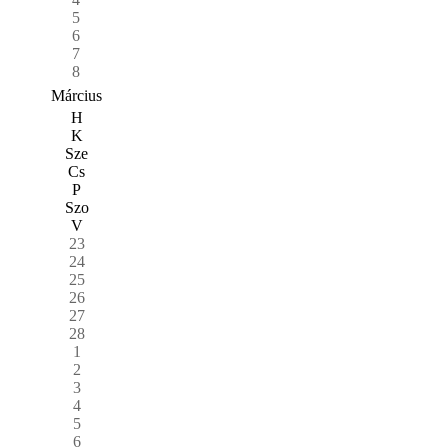
5
6
7
8
Március
H
K
Sze
Cs
P
Szo
V
23
24
25
26
27
28
1
2
3
4
5
6