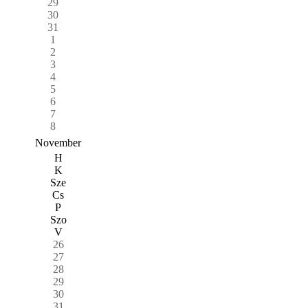
29
30
31
1
2
3
4
5
6
7
8
November
H
K
Sze
Cs
P
Szo
V
26
27
28
29
30
31