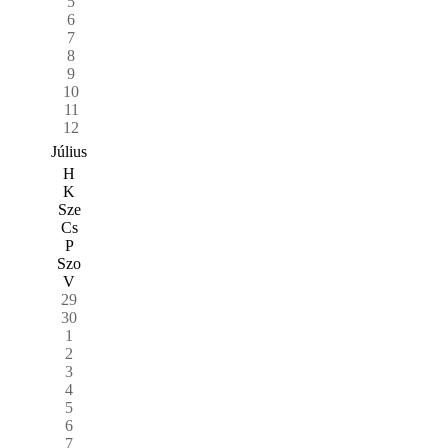
5
6
7
8
9
10
11
12
Július
H
K
Sze
Cs
P
Szo
V
29
30
1
2
3
4
5
6
7