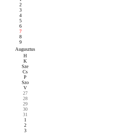
2
3
4
5
6
7
8
9
Augusztus
H
K
Sze
Cs
P
Szo
V
27
28
29
30
31
1
2
3