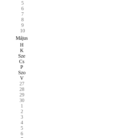
5
6
7
8
9
10
Május
H
K
Sze
Cs
P
Szo
V
27
28
29
30
1
2
3
4
5
6