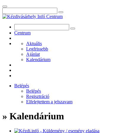
Centrum
Aktuális
Legfrissebb
Ajánlat
Kalendárium
Belépés
Belépés
Regisztráció
Elfelejtettem a jelszavam
» Kalendárium