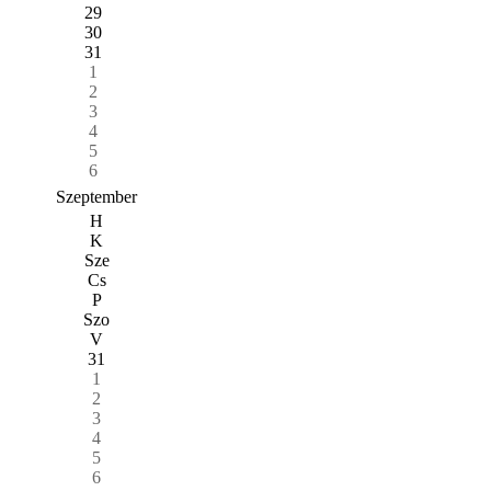
29
30
31
1
2
3
4
5
6
Szeptember
H
K
Sze
Cs
P
Szo
V
31
1
2
3
4
5
6