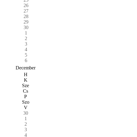
26
27
28
29
30
1
2
3
4
5
6
December
H
K
Sze
Cs
P
Szo
V
30
1
2
3
4