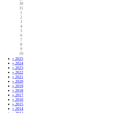
30
31
1
2
3
4
5
6
7
8
9
10
» 2025
» 2024
» 2023
» 2022
» 2021
» 2020
» 2019
» 2018
» 2017
» 2016
» 2015
» 2014