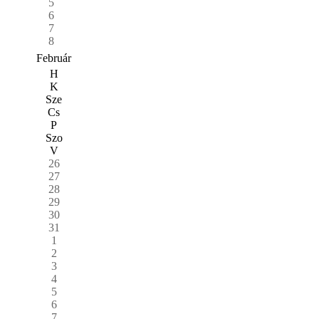
5
6
7
8
Február
H
K
Sze
Cs
P
Szo
V
26
27
28
29
30
31
1
2
3
4
5
6
7