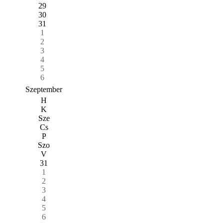
29
30
31
1
2
3
4
5
6
Szeptember
H
K
Sze
Cs
P
Szo
V
31
1
2
3
4
5
6