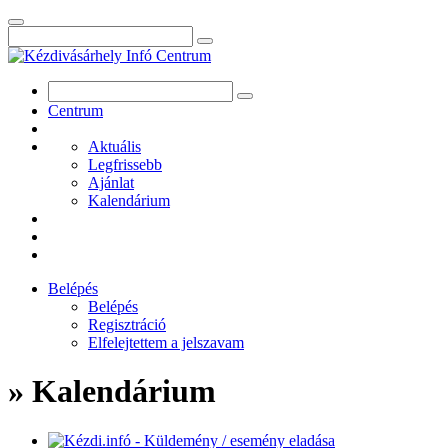
Centrum
Aktuális
Legfrissebb
Ajánlat
Kalendárium
Belépés
Belépés
Regisztráció
Elfelejtettem a jelszavam
» Kalendárium