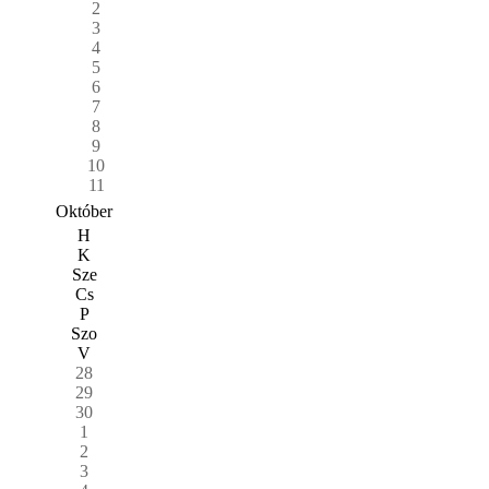
2
3
4
5
6
7
8
9
10
11
Október
H
K
Sze
Cs
P
Szo
V
28
29
30
1
2
3