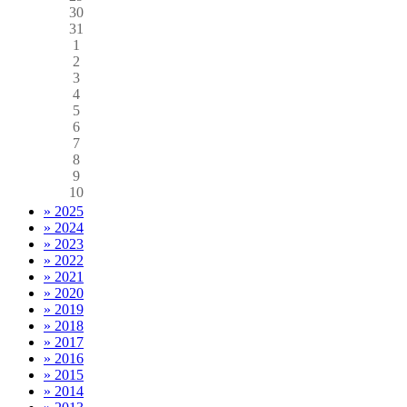
30
31
1
2
3
4
5
6
7
8
9
10
» 2025
» 2024
» 2023
» 2022
» 2021
» 2020
» 2019
» 2018
» 2017
» 2016
» 2015
» 2014