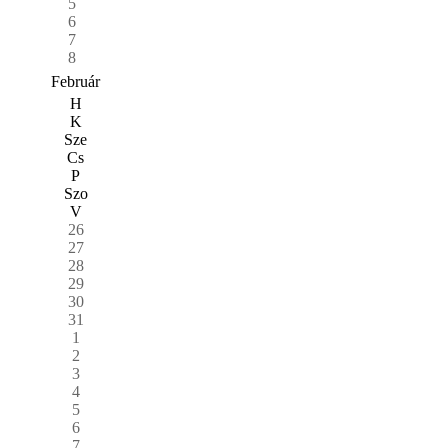
5
6
7
8
Február
H
K
Sze
Cs
P
Szo
V
26
27
28
29
30
31
1
2
3
4
5
6
7