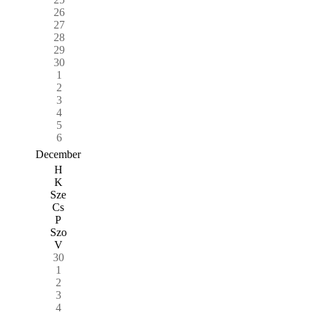
26
27
28
29
30
1
2
3
4
5
6
December
H
K
Sze
Cs
P
Szo
V
30
1
2
3
4