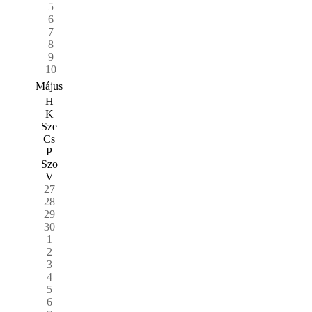
5
6
7
8
9
10
Május
H
K
Sze
Cs
P
Szo
V
27
28
29
30
1
2
3
4
5
6