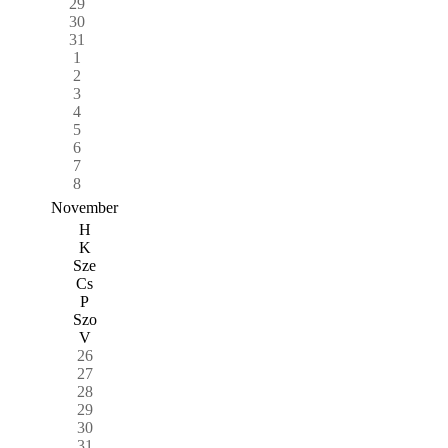
29
30
31
1
2
3
4
5
6
7
8
November
H
K
Sze
Cs
P
Szo
V
26
27
28
29
30
31