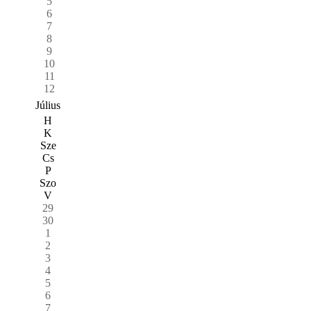
5
6
7
8
9
10
11
12
Július
H
K
Sze
Cs
P
Szo
V
29
30
1
2
3
4
5
6
7