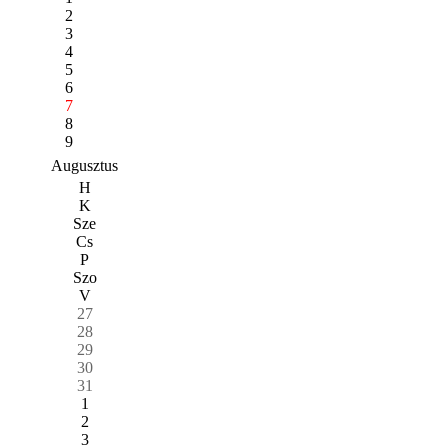
2
3
4
5
6
7
8
9
Augusztus
H
K
Sze
Cs
P
Szo
V
27
28
29
30
31
1
2
3