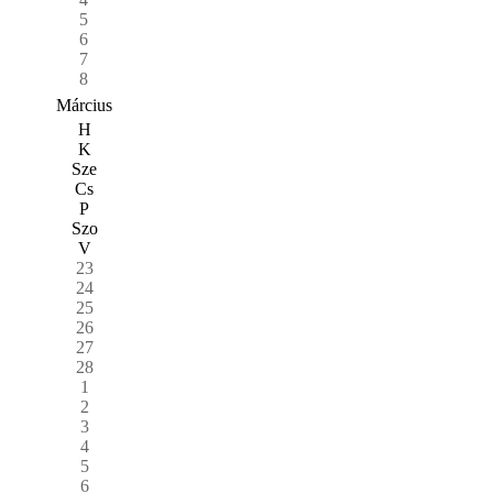
5
6
7
8
Március
H
K
Sze
Cs
P
Szo
V
23
24
25
26
27
28
1
2
3
4
5
6