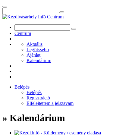
Centrum
Aktuális
Legfrissebb
Ajánlat
Kalendárium
Belépés
Belépés
Regisztráció
Elfelejtettem a jelszavam
» Kalendárium