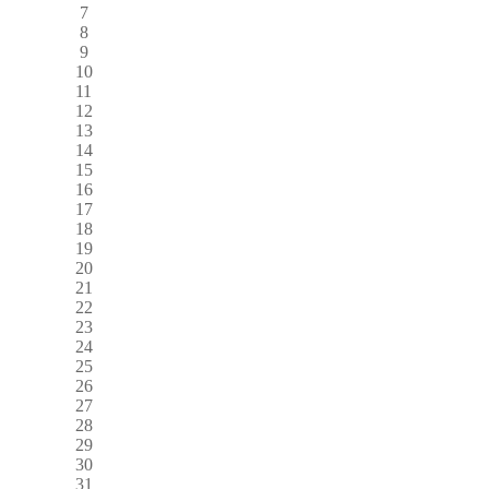
7
8
9
10
11
12
13
14
15
16
17
18
19
20
21
22
23
24
25
26
27
28
29
30
31