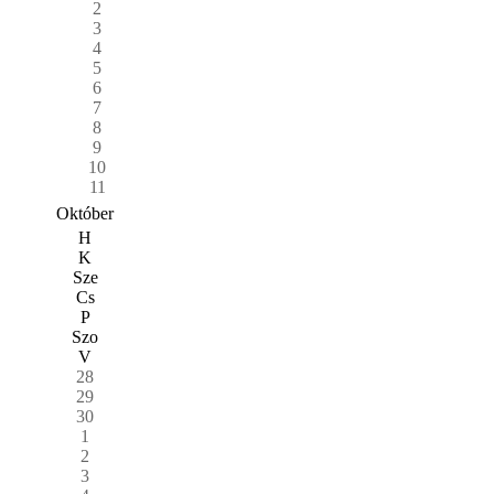
2
3
4
5
6
7
8
9
10
11
Október
H
K
Sze
Cs
P
Szo
V
28
29
30
1
2
3