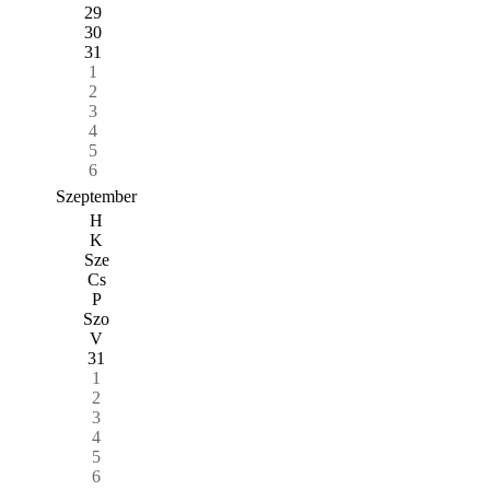
29
30
31
1
2
3
4
5
6
Szeptember
H
K
Sze
Cs
P
Szo
V
31
1
2
3
4
5
6