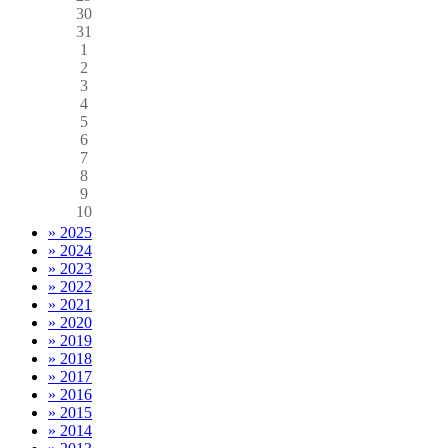
30
31
1
2
3
4
5
6
7
8
9
10
» 2025
» 2024
» 2023
» 2022
» 2021
» 2020
» 2019
» 2018
» 2017
» 2016
» 2015
» 2014