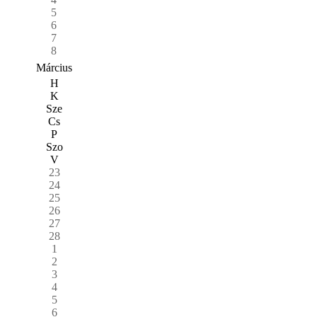
5
6
7
8
Március
H
K
Sze
Cs
P
Szo
V
23
24
25
26
27
28
1
2
3
4
5
6