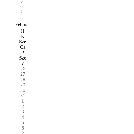
5
6
7
8
Február
H
K
Sze
Cs
P
Szo
V
26
27
28
29
30
31
1
2
3
4
5
6
7