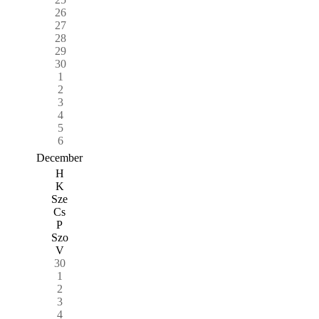
26
27
28
29
30
1
2
3
4
5
6
December
H
K
Sze
Cs
P
Szo
V
30
1
2
3
4