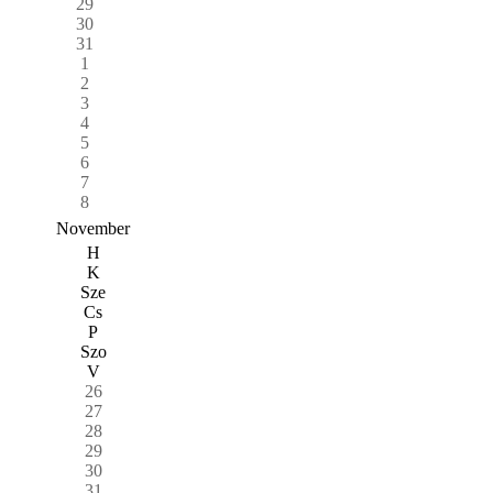
29
30
31
1
2
3
4
5
6
7
8
November
H
K
Sze
Cs
P
Szo
V
26
27
28
29
30
31