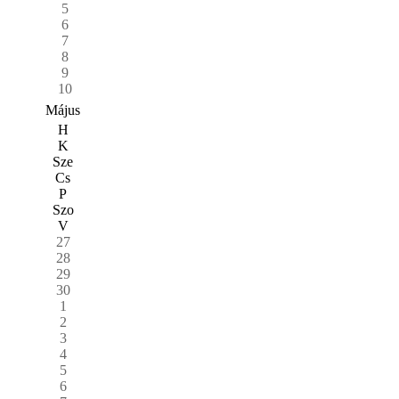
5
6
7
8
9
10
Május
H
K
Sze
Cs
P
Szo
V
27
28
29
30
1
2
3
4
5
6