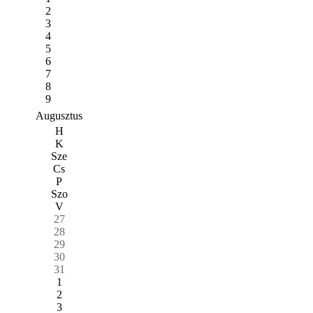
2
3
4
5
6
7
8
9
Augusztus
H
K
Sze
Cs
P
Szo
V
27
28
29
30
31
1
2
3