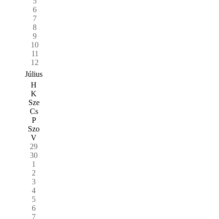
5
6
7
8
9
10
11
12
Július
H
K
Sze
Cs
P
Szo
V
29
30
1
2
3
4
5
6
7