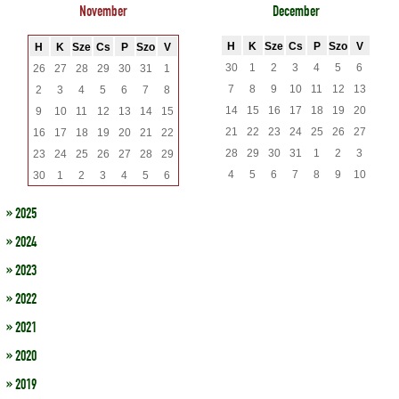
November
December
H
K
Sze
Cs
P
Szo
V
H
K
Sze
Cs
P
Szo
V
30
1
2
3
4
5
6
26
27
28
29
30
31
1
7
8
9
10
11
12
13
2
3
4
5
6
7
8
14
15
16
17
18
19
20
9
10
11
12
13
14
15
21
22
23
24
25
26
27
16
17
18
19
20
21
22
28
29
30
31
1
2
3
23
24
25
26
27
28
29
4
5
6
7
8
9
10
30
1
2
3
4
5
6
» 2025
» 2024
» 2023
» 2022
» 2021
» 2020
» 2019