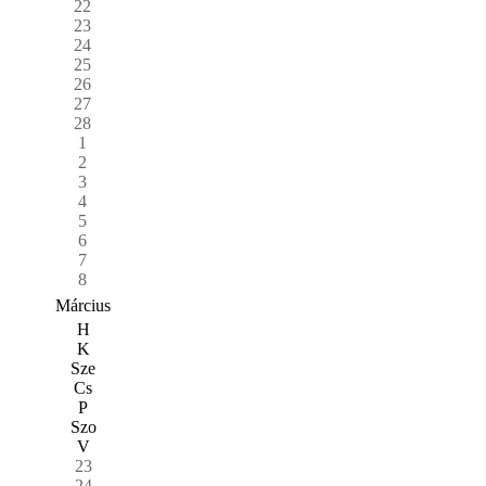
22
23
24
25
26
27
28
1
2
3
4
5
6
7
8
Március
H
K
Sze
Cs
P
Szo
V
23
24