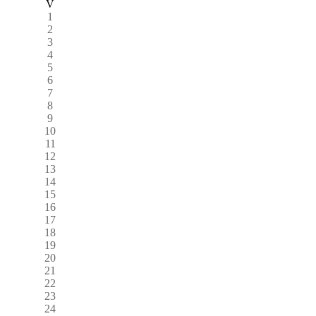
V
1
2
3
4
5
6
7
8
9
10
11
12
13
14
15
16
17
18
19
20
21
22
23
24