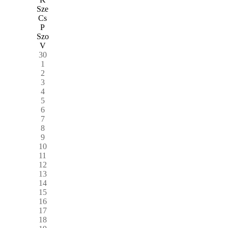
Sze
Cs
P
Szo
V
30
1
2
3
4
5
6
7
8
9
10
11
12
13
14
15
16
17
18