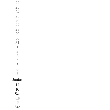
22
23
24
25
26
27
28
29
30
31
1
2
3
4
5
6
7
Június
H
K
Sze
Cs
P
Szo