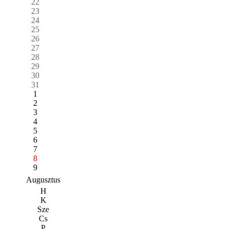
22
23
24
25
26
27
28
29
30
31
1
2
3
4
5
6
7
8
9
Augusztus
H
K
Sze
Cs
P