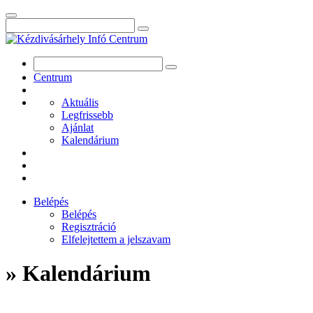
Centrum
Aktuális
Legfrissebb
Ajánlat
Kalendárium
Belépés
Belépés
Regisztráció
Elfelejtettem a jelszavam
» Kalendárium