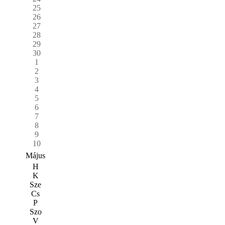
25
26
27
28
29
30
1
2
3
4
5
6
7
8
9
10
Május
H
K
Sze
Cs
P
Szo
V