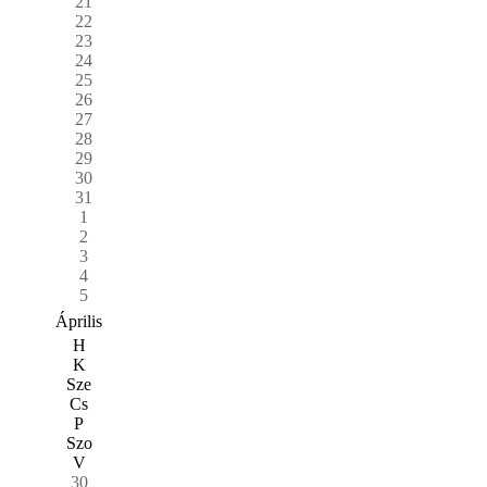
21
22
23
24
25
26
27
28
29
30
31
1
2
3
4
5
Április
H
K
Sze
Cs
P
Szo
V
30