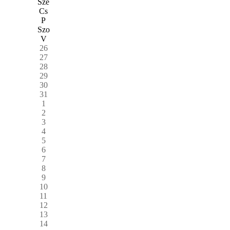
Sze
Cs
P
Szo
V
26
27
28
29
30
31
1
2
3
4
5
6
7
8
9
10
11
12
13
14