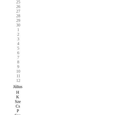
25
26
27
28
29
30
1
2
3
4
5
6
7
8
9
10
11
12
Július
H
K
Sze
Cs
P