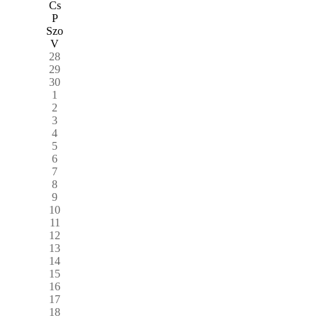
Cs
P
Szo
V
28
29
30
1
2
3
4
5
6
7
8
9
10
11
12
13
14
15
16
17
18