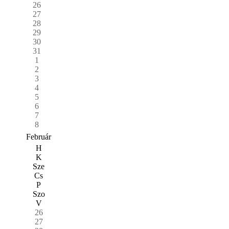
26
27
28
29
30
31
1
2
3
4
5
6
7
8
Február
H
K
Sze
Cs
P
Szo
V
26
27