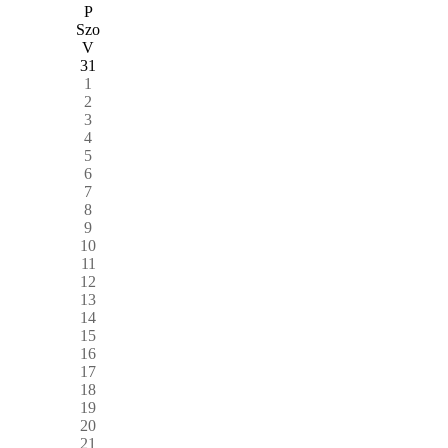
P
Szo
V
31
1
2
3
4
5
6
7
8
9
10
11
12
13
14
15
16
17
18
19
20
21