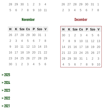
28
29
30
1
2
3
4
26
27
28
29
30
31
1
5
6
7
8
9
10
11
2
3
4
5
6
7
8
November
December
H
K
Sze
Cs
P
Szo
V
H
K
Sze
Cs
P
Szo
V
26
27
28
29
30
31
1
30
1
2
3
4
5
6
2
3
4
5
6
7
8
7
8
9
10
11
12
13
9
10
11
12
13
14
15
14
15
16
17
18
19
20
16
17
18
19
20
21
22
21
22
23
24
25
26
27
23
24
25
26
27
28
29
28
29
30
31
1
2
3
30
1
2
3
4
5
6
4
5
6
7
8
9
10
» 2025
» 2024
» 2023
» 2022
» 2021