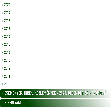
» 2020
» 2019
» 2018
» 2017
» 2016
» 2015
» 2014
» 2013
» 2012
» 2011
» 2010
» ESEMÉNYEK, HÍREK, KÖZLEMÉNYEK - 2026, DECEMBER 26 - SZOMBAT
» HÍRFOLYAM