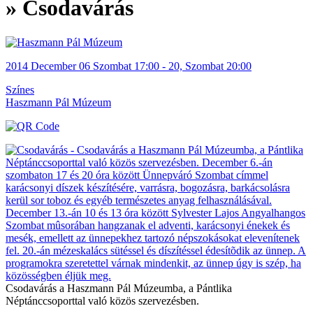
» Csodavárás
2014
December
06 Szombat
17:00
-
20, Szombat
20:00
Színes
Haszmann Pál Múzeum
Csodavárás a Haszmann Pál Múzeumba, a Pántlika
Néptánccsoporttal való közös szervezésben.