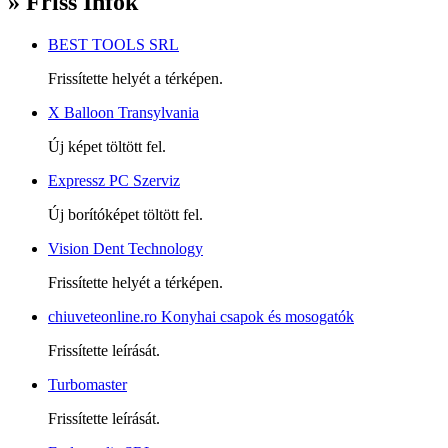
» Friss Infók
BEST TOOLS SRL
Frissítette helyét a térképen.
X Balloon Transylvania
Új képet töltött fel.
Expressz PC Szerviz
Új borítóképet töltött fel.
Vision Dent Technology
Frissítette helyét a térképen.
chiuveteonline.ro Konyhai csapok és mosogatók
Frissítette leírását.
Turbomaster
Frissítette leírását.