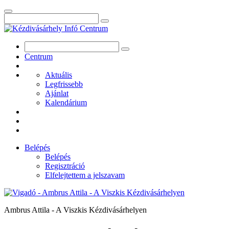
Centrum
Aktuális
Legfrissebb
Ajánlat
Kalendárium
Belépés
Belépés
Regisztráció
Elfelejtettem a jelszavam
Ambrus Attila - A Viszkis Kézdivásárhelyen