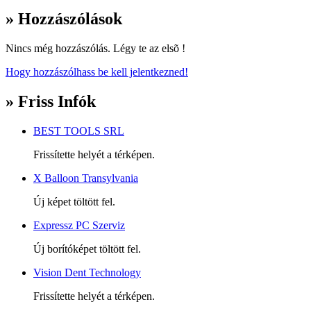
» Hozzászólások
Nincs még hozzászólás. Légy te az elsõ !
Hogy hozzászólhass be kell jelentkezned!
» Friss Infók
BEST TOOLS SRL
Frissítette helyét a térképen.
X Balloon Transylvania
Új képet töltött fel.
Expressz PC Szerviz
Új borítóképet töltött fel.
Vision Dent Technology
Frissítette helyét a térképen.