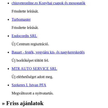
chiuveteonline.ro Konyhai csapok és mosogatók
Frissítette leírását.
Turbomaster
Frissítette leírását.
Endocordis SRL
Új Centrum regisztráció.
Bauart - festék, vegyiáru kis- és nagykereskedés
Új borítóképet töltött fel.
MTR AUTO SERVICE SRL
Új elérhetőséget adott meg.
Szekeres I. Istvan PFA
Megváltozott a nyitvatartás.
» Friss ajánlatok