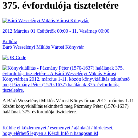
375. évfordulója tiszteletére
2012
Március
01 Csütörtök
00:00
-
11, Vasárnap
00:00
Kultúra
Báró Wesselényi Miklós Városi Könyvtár
A Báró Wesselényi Miklós Városi Könyvtárban 2012. március 1-11.
között könyvkiállítás tekinthetõ meg Pázmány Péter (1570-1637)
halálának 375. évfordulója tiszteletére.
Küldje el közleményét / eseményét / ajánlatát / hírdetését,
hogy elérhető legyen a Kézdi Infó-n hangosan is!