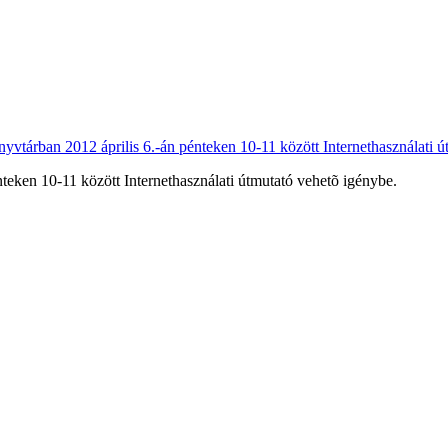
eken 10-11 között Internethasználati útmutató vehetõ igénybe.