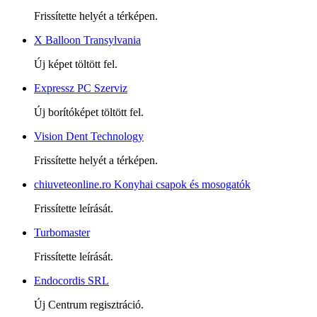
Frissítette helyét a térképen.
X Balloon Transylvania
Új képet töltött fel.
Expressz PC Szerviz
Új borítóképet töltött fel.
Vision Dent Technology
Frissítette helyét a térképen.
chiuveteonline.ro Konyhai csapok és mosogatók
Frissítette leírását.
Turbomaster
Frissítette leírását.
Endocordis SRL
Új Centrum regisztráció.