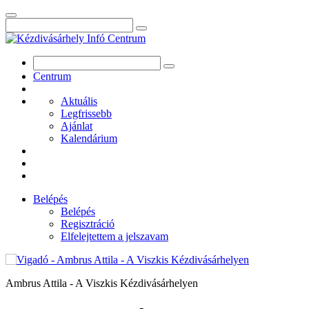
Centrum
Aktuális
Legfrissebb
Ajánlat
Kalendárium
Belépés
Belépés
Regisztráció
Elfelejtettem a jelszavam
Ambrus Attila - A Viszkis Kézdivásárhelyen