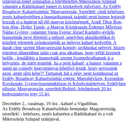
December 2., vasárnap, 19 óra - kabaré a Vigadóban.
Az Erdély Broadway Kabarészínház bemutatja: Magyarország,
szerellek! - kétrészes, zenés kabaréest a Rádiókabaré és a volt
Mikroszkóp Színpad sztárjaival.