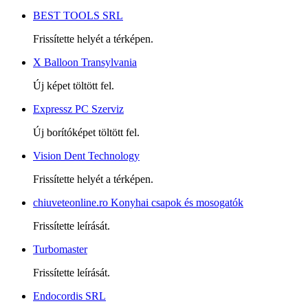
BEST TOOLS SRL
Frissítette helyét a térképen.
X Balloon Transylvania
Új képet töltött fel.
Expressz PC Szerviz
Új borítóképet töltött fel.
Vision Dent Technology
Frissítette helyét a térképen.
chiuveteonline.ro Konyhai csapok és mosogatók
Frissítette leírását.
Turbomaster
Frissítette leírását.
Endocordis SRL