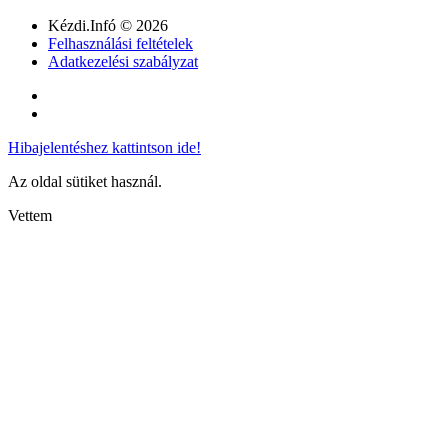
Kézdi.Infó © 2026
Felhasználási feltételek
Adatkezelési szabályzat
Hibajelentéshez kattintson ide!
Az oldal sütiket használ.
Vettem