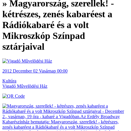
» Magyarország, szerellek! -
kétrészes, zenés kabaréest a
Rádiókabaré és a volt
Mikroszkóp Színpad
sztárjaival
2012
December 02
Vasárnap
00:00
Kultúra
Vigadó Mûvelõdési Ház