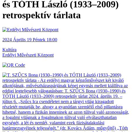
és TÓTH László (1933–2009)
retrospektív tárlata
2024
Április 19
Péntek
18:00
Kultúra
Erdélyi Művészeti Központ