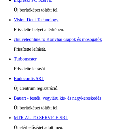
Expressz PC Szerviz
Új borítóképet töltött fel.
Vision Dent Technology
Frissítette helyét a térképen.
chiuveteonline.ro Konyhai csapok és mosogatók
Frissítette leírását.
Turbomaster
Frissítette leírását.
Endocordis SRL
Új Centrum regisztráció.
Bauart - festék, vegyiáru kis- és nagykereskedés
Új borítóképet töltött fel.
MTR AUTO SERVICE SRL
Új elérhetőséget adott meg.