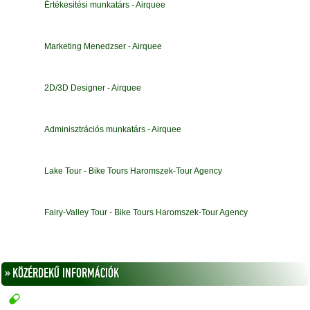
Értékesitési munkatárs - Airquee
Marketing Menedzser - Airquee
2D/3D Designer - Airquee
Adminisztrációs munkatárs - Airquee
Lake Tour - Bike Tours Haromszek-Tour Agency
Fairy-Valley Tour - Bike Tours Haromszek-Tour Agency
» KÖZÉRDEKŰ INFORMÁCIÓK