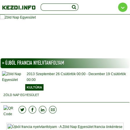
» ÚJBÓL FRANCIA NYELVTANFOLYAM
2013
Szeptember 26
Csütörtök
00:00
- December 19
Csütörtök
00:00
KULTÚRA
ZÖLD NAP EGYESÜLET