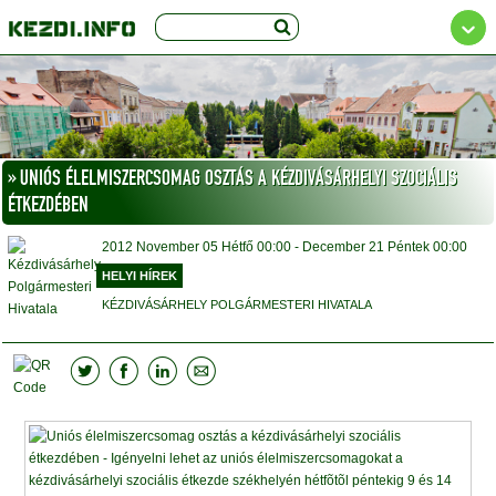
» UNIÓS ÉLELMISZERCSOMAG OSZTÁS A KÉZDIVÁSÁRHELYI SZOCIÁLIS
ÉTKEZDÉBEN
2012
November 05
Hétfő
00:00
- December 21
Péntek
00:00
HELYI HÍREK
KÉZDIVÁSÁRHELY POLGÁRMESTERI HIVATALA