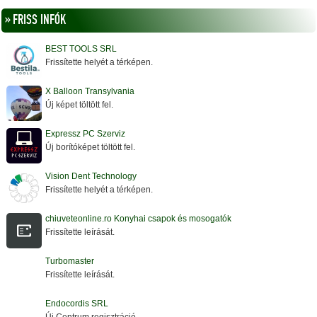
» FRISS INFÓK
BEST TOOLS SRL
Frissítette helyét a térképen.
X Balloon Transylvania
Új képet töltött fel.
Expressz PC Szerviz
Új borítóképet töltött fel.
Vision Dent Technology
Frissítette helyét a térképen.
chiuveteonline.ro Konyhai csapok és mosogatók
Frissítette leírását.
Turbomaster
Frissítette leírását.
Endocordis SRL