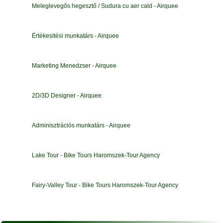
Meleglevegős hegesztő / Sudura cu aer cald - Airquee
Értékesitési munkatárs - Airquee
Marketing Menedzser - Airquee
2D/3D Designer - Airquee
Adminisztrációs munkatárs - Airquee
Lake Tour - Bike Tours Haromszek-Tour Agency
Fairy-Valley Tour - Bike Tours Haromszek-Tour Agency