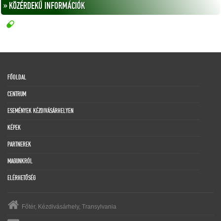
» KÖZÉRDEKŰ INFORMÁCIÓK
FŐOLDAL
CENTRUM
ESEMÉNYEK KÉZDIVÁSÁRHELYEN
KÉPEK
PARTNEREK
MAGUNKRÓL
ELÉRHETŐSÉG
Főtér, Kézdivásárhely, Transylvania