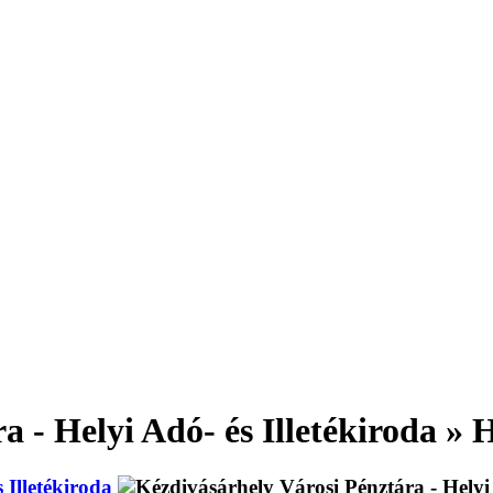
a - Helyi Adó- és Illetékiroda » 