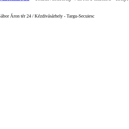
Gábor Áron tér 24 / Kézdivásárhely - Targu-Secuiesc