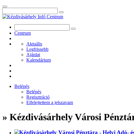
Centrum
Aktuális
Legfrissebb
Ajánlat
Kalendárium
Belépés
Belépés
Regisztráció
Elfelejtettem a jelszavam
» Kézdivásárhely Városi Pénztár