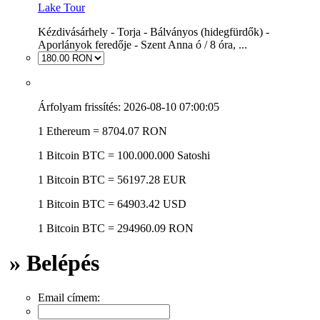
Lake Tour
Kézdivásárhely - Torja - Bálványos (hidegfürdők) -
Aporlányok feredője - Szent Anna ó / 8 óra, ...
Árfolyam frissítés: 2026-08-10 07:00:05
1 Ethereum = 8704.07 RON
1 Bitcoin
BTC
= 100.000.000 Satoshi
1 Bitcoin
BTC
= 56197.28 EUR
1 Bitcoin
BTC
= 64903.42 USD
1 Bitcoin
BTC
= 294960.09 RON
» Belépés
Email címem: