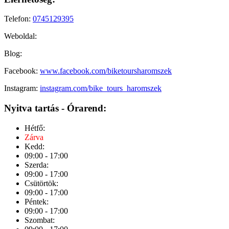
Telefon:
0745129395
Weboldal:
Blog:
Facebook:
www.facebook.com/biketoursharomszek
Instagram:
instagram.com/bike_tours_haromszek
Nyitva tartás - Órarend:
Hétfő:
Zárva
Kedd:
09:00 - 17:00
Szerda:
09:00 - 17:00
Csütörtök:
09:00 - 17:00
Péntek:
09:00 - 17:00
Szombat: