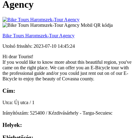
Agency
Bike Tours Haromszek-Tour Agency
Utolsó frissítés: 2023-07-10 14:45:24
Hi dear Tourist!
If you would like to know more about this beautiful region, you've
came on the right place. We can offer you an E-Bicycle tour with
the professional guide and/or you could just rent out on of our E-
Bicycle to enjoy the beauty of Covasna county.
Cím:
Utca: Új utca / 1
Irányítószám: 525400 / Kézdivásárhely - Targu-Secuiesc
Helyek:
Elérhetőség: