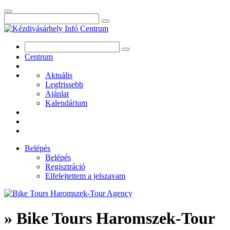
Centrum
Aktuális
Legfrissebb
Ajánlat
Kalendárium
Belépés
Belépés
Regisztráció
Elfelejtettem a jelszavam
» Bike Tours Haromszek-Tour