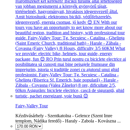
Fairy-Valley Tour
Kézdivásárhely - Szentkatolna - Gelence (Szent Imre
templom, Nádika feredő) - Haraly - Zabola - Kovászna ...