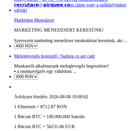
Marketing Menedzser
MARKETING MENEDZSERT KERESÜNK!
Szervezett marketing menedzser munkatársat keresünk, aki ...
Meleglevegős hegesztő / Sudura cu aer cald
Munkaerőt alkalmazunk meleglevegős hegesztésre!
▪️ a munkavégzés egy váltásban ...
Árfolyam frissítés: 2026-08-08 19:00:02
1 Ethereum = 8712.87 RON
1 Bitcoin
BTC
= 100.000.000 Satoshi
1 Bitcoin
BTC
= 56231.86 EUR