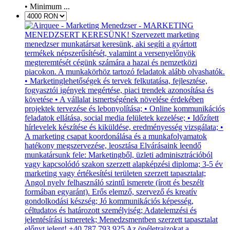
• Minimum ...