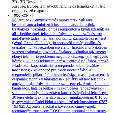
2D / 3D Designer
Airquee, Európa legnagyobb felfújhatós termékeket gyártó
cége, tervező csapatába ...