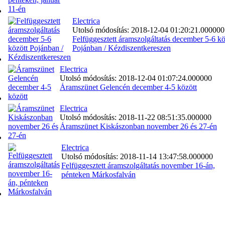
Electrica
Utolsó módosítás: 2018-12-04 01:20:21.000000
Felfüggesztett áramszolgáltatás december 5-6 kö
Pojánban / Kézdiszentkereszen
Electrica
Utolsó módosítás: 2018-12-04 01:07:24.000000
Áramszünet Gelencén december 4-5 között
Electrica
Utolsó módosítás: 2018-11-22 08:51:35.000000
Áramszünet Kiskászonban november 26 és 27-én
Electrica
Utolsó módosítás: 2018-11-14 13:47:58.000000
Felfüggesztett áramszolgáltatás november 16-án,
pénteken Márkosfalván