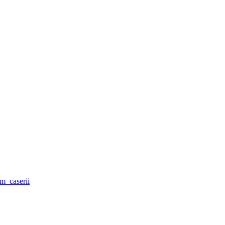
m_caserii