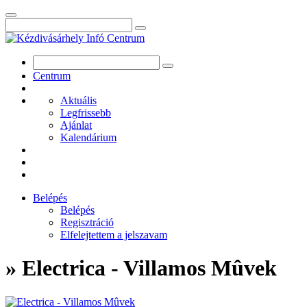
Centrum
Aktuális
Legfrissebb
Ajánlat
Kalendárium
Belépés
Belépés
Regisztráció
Elfelejtettem a jelszavam
» Electrica - Villamos Mûvek