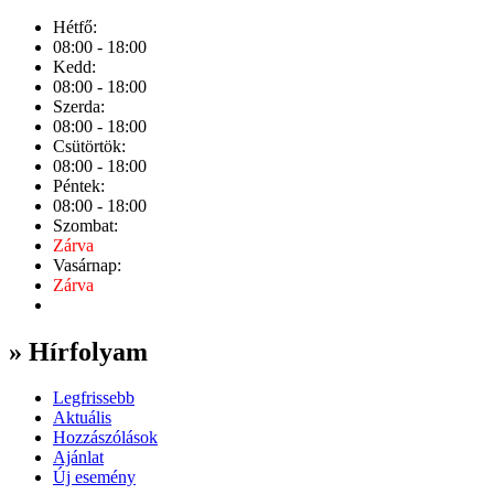
Hétfő:
08:00 - 18:00
Kedd:
08:00 - 18:00
Szerda:
08:00 - 18:00
Csütörtök:
08:00 - 18:00
Péntek:
08:00 - 18:00
Szombat:
Zárva
Vasárnap:
Zárva
» Hírfolyam
Legfrissebb
Aktuális
Hozzászólások
Ajánlat
Új esemény