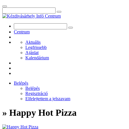
Centrum
Aktuális
Legfrissebb
Ajánlat
Kalendárium
Belépés
Belépés
Regisztráció
Elfelejtettem a jelszavam
» Happy Hot Pizza