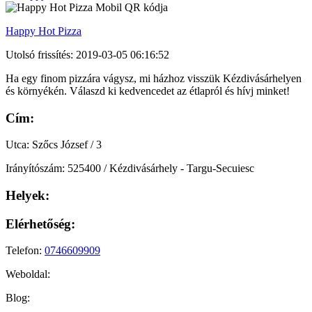
Happy Hot Pizza
Utolsó frissítés: 2019-03-05 06:16:52
Ha egy finom pizzára vágysz, mi házhoz visszük Kézdivásárhelyen
és környékén. Válaszd ki kedvencedet az étlapról és hívj minket!
Cím:
Utca: Szőcs József / 3
Irányítószám: 525400 / Kézdivásárhely - Targu-Secuiesc
Helyek:
Elérhetőség:
Telefon:
0746609909
Weboldal:
Blog: