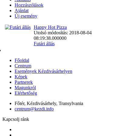
Hozzászólások
Ajánlat
Új esemény
Happy Hot Pizza
Utolsó módosítás: 2018-08-04
08:19:38.000000
Futári állás
Főoldal
Centrum
Események Kézdivásárhelyen
Képek
Partnerek
Magunkról
Elérhetőség
Főtér, Kézdivásárhely, Transylvania
centrum@kezdi.info
Kapcsolj ránk