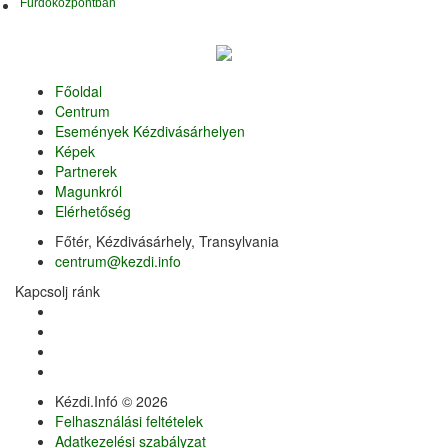
Főoldal
Centrum
Események Kézdivásárhelyen
Képek
Partnerek
Magunkról
Elérhetőség
Főtér, Kézdivásárhely, Transylvania
centrum@kezdi.info
Kapcsolj ránk
Kézdi.Infó © 2026
Felhasználási feltételek
Adatkezelési szabályzat