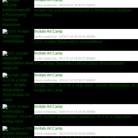
Incitato Art Camp
Utolsó módosítás: 2018-10-02 18:30:52.000000
Incitato ArtCamp kiállításmegnyitó a Reménység Házában,
Brassóban
Incitato Art Camp
Utolsó módosítás: 2018-07-16 06:53:03.000000
XXVI. Incitato Művésztábor zárókiállítása
Incitato Art Camp
Utolsó módosítás: 2017-07-15 10:28:22.000000
XXV. Incitato Nemzetközi Művésztábor tárlat megnyitó
Incitato Art Camp
Utolsó módosítás: 2016-07-12 13:59:47.000000
Incitato XXIV. - A Ló és a négy elem - Incitato Művésztábor 20
Incitato Art Camp
Incitato Art Camp
Utolsó módosítás: 2016-07-10 14:19:25.000000
XXIV. Incitato Művésztábor kiállítása - A Ló és a négy elem
Incitato Art Camp
Utolsó módosítás: 2015-10-05 22:18:45.000000