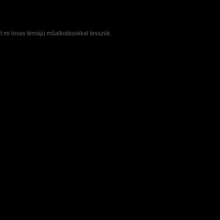
 mi lovas témájú műalkotásokkal tesszük.