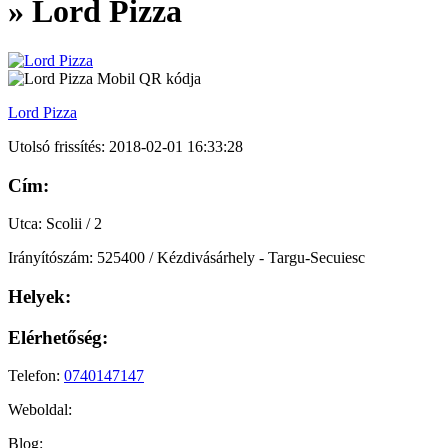
» Lord Pizza
Lord Pizza
Utolsó frissítés: 2018-02-01 16:33:28
Cím:
Utca: Scolii / 2
Irányítószám: 525400 / Kézdivásárhely - Targu-Secuiesc
Helyek:
Elérhetőség:
Telefon:
0740147147
Weboldal:
Blog: