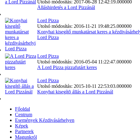
Utolsó módosítás: 2017-06-28 12:42:19.000000
Álláshirdetés a Lord Pizzánál
Lord Pizza
Utolsó módosítás: 2016-11-21 19:48:25.000000
Konyhai kisegítő munkatársat keres a kézdivásárhel
Lord Pizza
Lord Pizza
Utolsó módosítás: 2016-05-04 11:22:47.000000
A Lord Pizza pizzafutárt keres
Lord Pizza
Utolsó módosítás: 2015-10-11 22:53:03.000000
Konyhai kisegítõ állás a Lord Pizzánál
Főoldal
Centrum
Események Kézdivásárhelyen
Képek
Partnerek
Magunkról