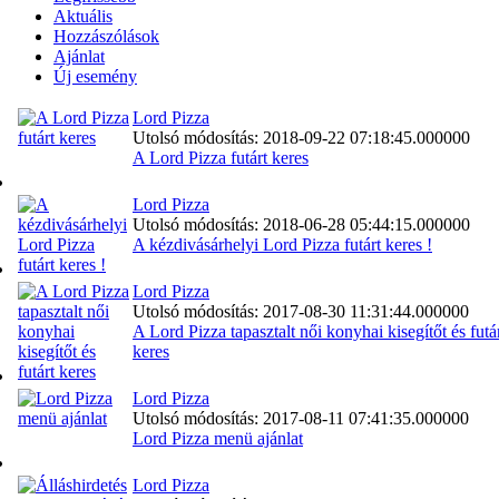
Aktuális
Hozzászólások
Ajánlat
Új esemény
Lord Pizza
Utolsó módosítás: 2018-09-22 07:18:45.000000
A Lord Pizza futárt keres
Lord Pizza
Utolsó módosítás: 2018-06-28 05:44:15.000000
A kézdivásárhelyi Lord Pizza futárt keres !
Lord Pizza
Utolsó módosítás: 2017-08-30 11:31:44.000000
A Lord Pizza tapasztalt női konyhai kisegítőt és futá
keres
Lord Pizza
Utolsó módosítás: 2017-08-11 07:41:35.000000
Lord Pizza menü ajánlat
Lord Pizza