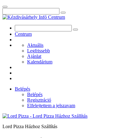
Centrum
Aktuális
Legfrissebb
Ajánlat
Kalendárium
Belépés
Belépés
Regisztráció
Elfelejtettem a jelszavam
Lord Pizza Házhoz Szállítás