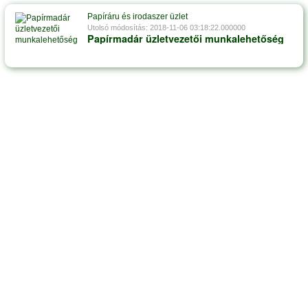
Papíráru és irodaszer üzlet
Utolsó módosítás: 2018-11-06 03:18:22.000000
Papírmadár üzletvezetői munkalehetőség