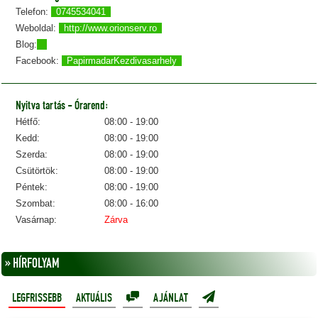
Telefon:
0745534041
Weboldal:
http://www.orionserv.ro
Blog:
Facebook:
PapirmadarKezdivasarhely
Nyitva tartás - Órarend:
Hétfő:
08:00 - 19:00
Kedd:
08:00 - 19:00
Szerda:
08:00 - 19:00
Csütörtök:
08:00 - 19:00
Péntek:
08:00 - 19:00
Szombat:
08:00 - 16:00
Vasárnap:
Zárva
» HÍRFOLYAM
LEGFRISSEBB
AKTUÁLIS
AJÁNLAT