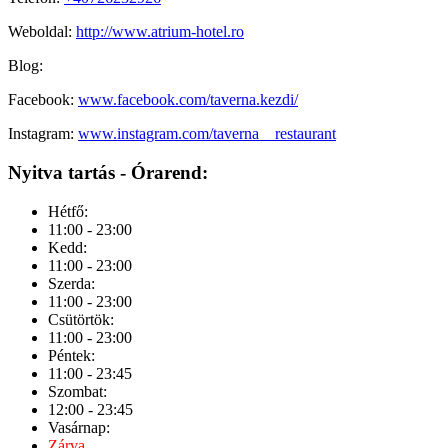
Weboldal:
http://www.atrium-hotel.ro
Blog:
Facebook:
www.facebook.com/taverna.kezdi/
Instagram:
www.instagram.com/taverna__restaurant
Nyitva tartás - Órarend:
Hétfő:
11:00 - 23:00
Kedd:
11:00 - 23:00
Szerda:
11:00 - 23:00
Csütörtök:
11:00 - 23:00
Péntek:
11:00 - 23:45
Szombat:
12:00 - 23:45
Vasárnap:
Zárva