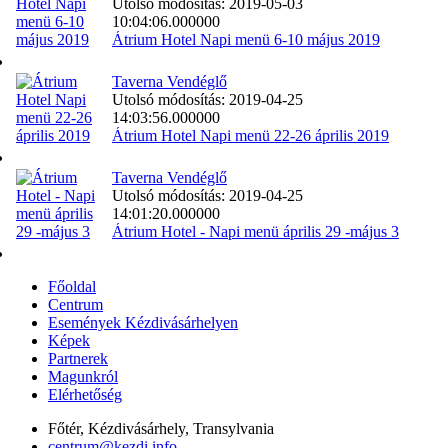
Utolsó módosítás: 2019-05-03
10:04:06.000000
Átrium Hotel Napi menü 6-10 május 2019
Taverna Vendéglő
Utolsó módosítás: 2019-04-25
14:03:56.000000
Átrium Hotel Napi menü 22-26 április 2019
Taverna Vendéglő
Utolsó módosítás: 2019-04-25
14:01:20.000000
Átrium Hotel - Napi menü április 29 -május 3
Főoldal
Centrum
Események Kézdivásárhelyen
Képek
Partnerek
Magunkról
Elérhetőség
Főtér, Kézdivásárhely, Transylvania
centrum@kezdi.info