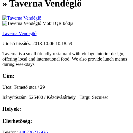
» Taverna Vendéglő
Taverna Vendéglő
Utolsó frissítés: 2018-10-06 10:18:59
Taverna is a small friendly restaurant with vintage interior design,
offering local and international food. We also provide lunch menus
during weekdays.
Cím:
Utca: Temető utca / 29
Irányítószám: 525400 / Kézdivásárhely - Targu-Secuiesc
Helyek:
Elérhetőség:
Telefon:
+40726232926