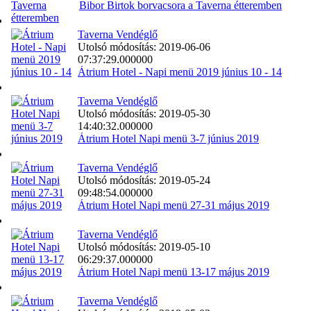
Bibor Birtok borvacsora a Taverna étteremben
Taverna Vendéglő
Utolsó módosítás: 2019-06-06
07:37:29.000000
Átrium Hotel - Napi menü 2019 június 10 - 14
Taverna Vendéglő
Utolsó módosítás: 2019-05-30
14:40:32.000000
Átrium Hotel Napi menü 3-7 június 2019
Taverna Vendéglő
Utolsó módosítás: 2019-05-24
09:48:54.000000
Átrium Hotel Napi menü 27-31 május 2019
Taverna Vendéglő
Utolsó módosítás: 2019-05-10
06:29:37.000000
Átrium Hotel Napi menü 13-17 május 2019
Taverna Vendéglő