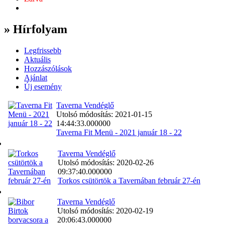
» Hírfolyam
Legfrissebb
Aktuális
Hozzászólások
Ajánlat
Új esemény
Taverna Vendéglő
Utolsó módosítás: 2021-01-15
14:44:33.000000
Taverna Fit Menü - 2021 január 18 - 22
Taverna Vendéglő
Utolsó módosítás: 2020-02-26
09:37:40.000000
Torkos csütörtök a Tavernában február 27-én
Taverna Vendéglő
Utolsó módosítás: 2020-02-19
20:06:43.000000