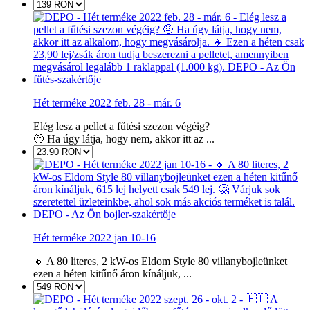
Hét terméke 2022 feb. 28 - már. 6
Elég lesz a pellet a fűtési szezon végéig?
🤨 Ha úgy látja, hogy nem, akkor itt az ...
Hét terméke 2022 jan 10-16
🔸 A 80 literes, 2 kW-os Eldom Style 80 villanybojleünket
ezen a héten kitűnő áron kínáljuk, ...