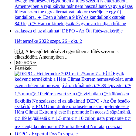
Hét terméke 2022 szept. 26 - okt. 2
🇭🇺 A levegő lehülésével egyidőben a fűtés szezon is
elkezdődött. Amennyiben ...
Festékek