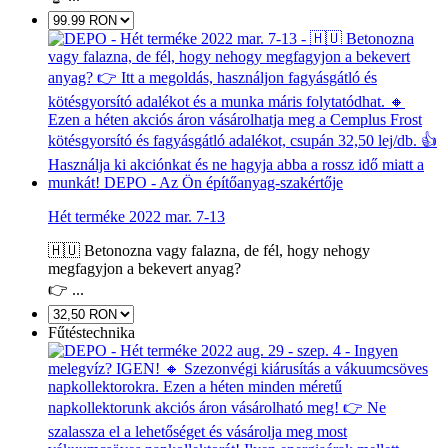
Hét terméke 2022 mar. 7-13
🇭🇺 Betonozna vagy falazna, de fél, hogy nehogy
megfagyjon a bekevert anyag?
👉 ...
Fűtéstechnika