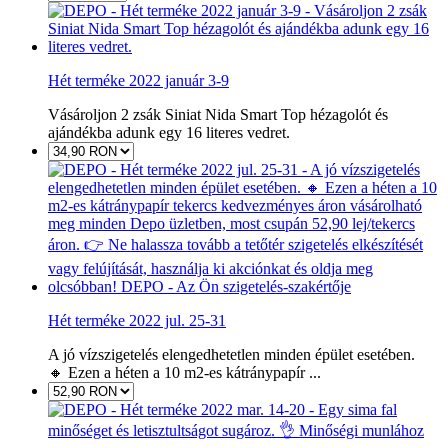
Hét terméke 2022 január 3-9
Vásároljon 2 zsák Siniat Nida Smart Top hézagolót és
ajándékba adunk egy 16 literes vedret.
Hét terméke 2022 jul. 25-31
A jó vízszigetelés elengedhetetlen minden épület esetében.
🔸 Ezen a héten a 10 m2-es kátránypapír ...