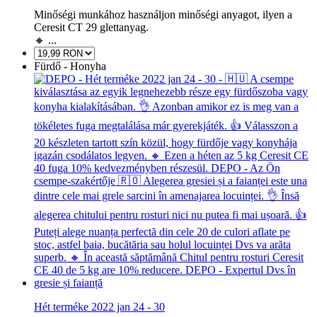
Minőségi munkához használjon minőségi anyagot, ilyen a
Ceresit CT 29 glettanyag.
🔸 ...
Fürdő - Honyha
Hét terméke 2022 jan 24 - 30