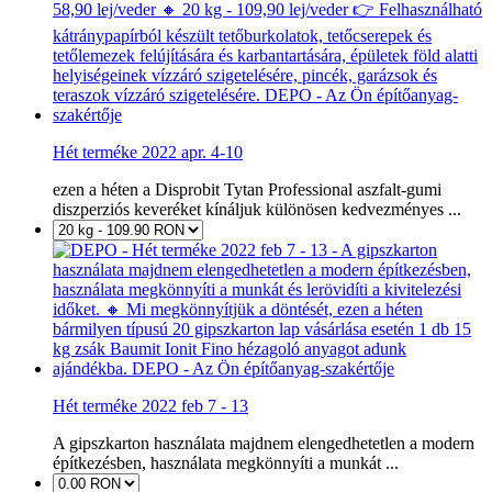
Hét terméke 2022 apr. 4-10
ezen a héten a Disprobit Tytan Professional aszfalt-gumi
diszperziós keveréket kínáljuk különösen kedvezményes ...
Hét terméke 2022 feb 7 - 13
A gipszkarton használata majdnem elengedhetetlen a modern
építkezésben, használata megkönnyíti a munkát ...