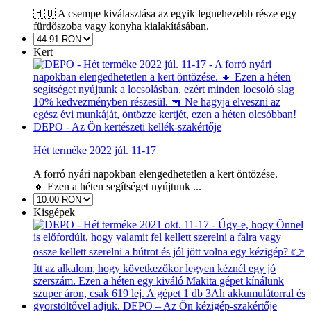
🇭🇺 A csempe kiválasztása az egyik legnehezebb része egy
fürdőszoba vagy konyha kialakításában.
Kert
Hét terméke 2022 júl. 11-17
A forró nyári napokban elengedhetetlen a kert öntözése.
🔸 Ezen a héten segítséget nyújtunk ...
Kisgépek