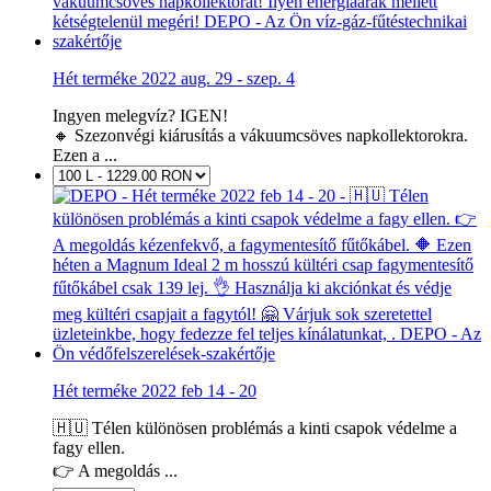
Hét terméke 2022 aug. 29 - szep. 4
Ingyen melegvíz? IGEN!
🔸 Szezonvégi kiárusítás a vákuumcsöves napkollektorokra.
Ezen a ...
Hét terméke 2022 feb 14 - 20
🇭🇺 Télen különösen problémás a kinti csapok védelme a
fagy ellen.
👉 A megoldás ...