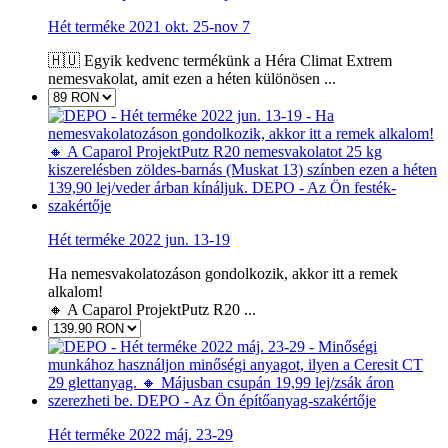
Hét terméke 2021 okt. 25-nov 7
🇭🇺 Egyik kedvenc termékünk a Héra Climat Extrem
nemesvakolat, amit ezen a héten különösen ...
Hét terméke 2022 jun. 13-19
Ha nemesvakolatozáson gondolkozik, akkor itt a remek
alkalom!
🔸 A Caparol ProjektPutz R20 ...
Hét terméke 2022 máj. 23-29