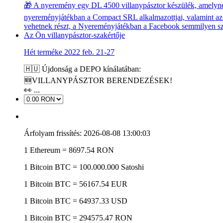
Hét terméke 2022 feb. 21-27
🇭🇺 Újdonság a DEPO kínálatában:
🆕VILLANYPÁSZTOR BERENDEZÉSEK!
👀 ...
Árfolyam frissítés: 2026-08-08 13:00:03
1 Ethereum = 8697.54 RON
1 Bitcoin
BTC
= 100.000.000 Satoshi
1 Bitcoin
BTC
= 56167.54 EUR
1 Bitcoin
BTC
= 64937.33 USD
1 Bitcoin
BTC
= 294575.47 RON