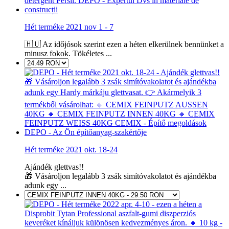
Hét terméke 2021 nov 1 - 7
🇭🇺 Az időjósok szerint ezen a héten elkerülnek bennünket a
minusz fokok. Tökéletes ...
Hét terméke 2021 okt. 18-24
Ajándék glettvas!!
🎁 Vásároljon legalább 3 zsák simítóvakolatot és ajándékba
adunk egy ...