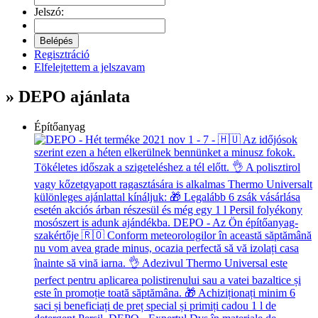
Jelszó:
Regisztráció
Elfelejtettem a jelszavam
» DEPO ajánlata
Építőanyag