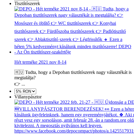
Tisztítószerek
Hét terméke 2021 nov 8-14
🇭🇺 Tudta, hogy a Depoban tisztítószerek nagy választékát is
megtalálja?
👉 ...
Villanypásztor