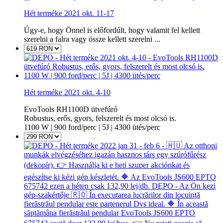
Hét terméke 2021 okt. 11-17
Úgy-e, hogy Önnel is előfordúlt, hogy valamit fel kellett
szerelni a falra vagy össze kellett szerelni ...
Hét terméke 2021 okt. 4-10
EvoTools RH1100D ütvefúró
Robustus, erős, gyors, felszerelt és most olcsó is.
1100 W | 900 ford/perc | 5J | 4300 ütés/perc