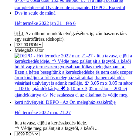
Hét terméke 2022 jan 31 - feb 6
🇭🇺 Az otthoni munkák elvégzéséhez igazán hasznos társ
egy szúrófűrész (dekopír).
Melegház sátor
Hét terméke 2022 mar. 21-27
Itt a tavasz, eljött a kertészkedés ideje.
🌱 Védje meg palántjait a fagytól, a késői ...