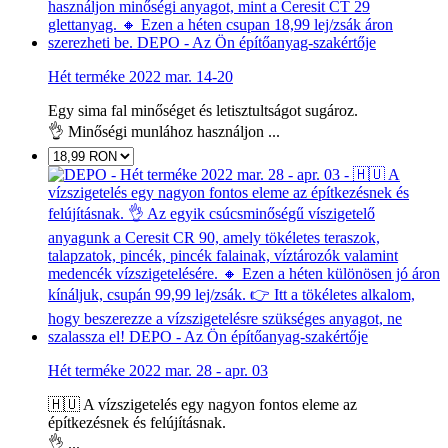
Hét terméke 2022 mar. 14-20
Egy sima fal minőséget és letisztultságot sugároz.
👌 Minőségi munlához használjon ...
Hét terméke 2022 mar. 28 - apr. 03
🇭🇺 A vízszigetelés egy nagyon fontos eleme az
építkezésnek és felújításnak.
👌 ...