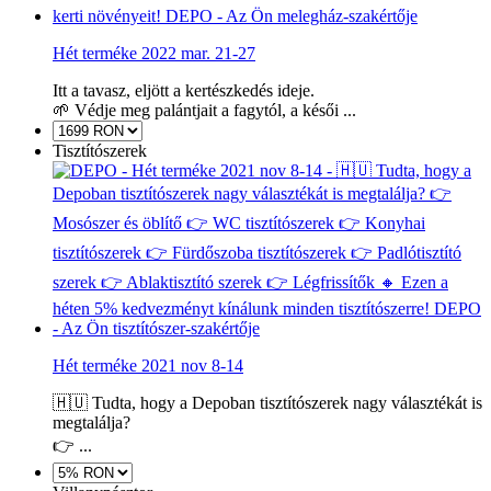
Hét terméke 2022 mar. 21-27
Itt a tavasz, eljött a kertészkedés ideje.
🌱 Védje meg palántjait a fagytól, a késői ...
Tisztítószerek
Hét terméke 2021 nov 8-14
🇭🇺 Tudta, hogy a Depoban tisztítószerek nagy választékát is
megtalálja?
👉 ...