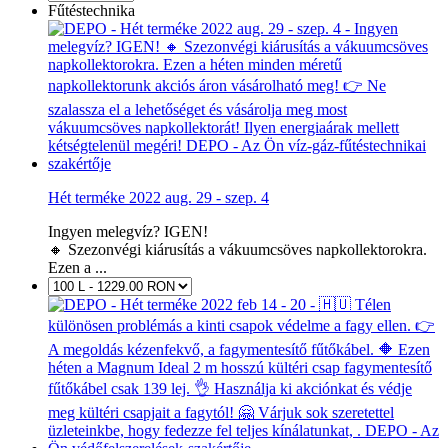
Fűtéstechnika
Hét terméke 2022 aug. 29 - szep. 4
Ingyen melegvíz? IGEN!
🔸 Szezonvégi kiárusítás a vákuumcsöves napkollektorokra.
Ezen a ...