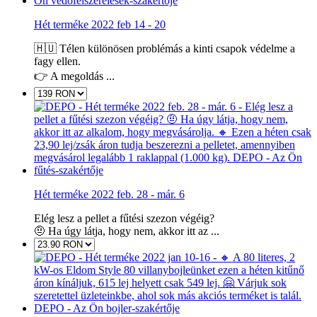
Hét terméke 2022 feb 14 - 20
🇭🇺 Télen különösen problémás a kinti csapok védelme a
fagy ellen.
👉 A megoldás ...
Hét terméke 2022 feb. 28 - már. 6
Elég lesz a pellet a fűtési szezon végéig?
🤨 Ha úgy látja, hogy nem, akkor itt az ...