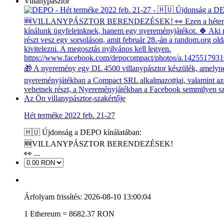
Villanypásztor
Hét terméke 2022 feb. 21-27
🇭🇺 Újdonság a DEPO kínálatában:
🆕VILLANYPÁSZTOR BERENDEZÉSEK!
👀 ...
Árfolyam frissítés: 2026-08-10 13:00:04
1 Ethereum = 8682.37 RON