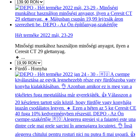
Hét terméke 2022 máj. 23-29
Minőségi munkához használjon minőségi anyagot, ilyen a
Ceresit CT 29 glettanyag.
🔸 ...
Fürdő - Honyha