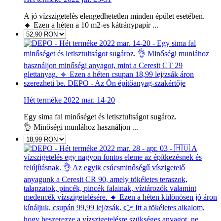
A jó vízszigetelés elengedhetetlen minden épület esetében.
🔸 Ezen a héten a 10 m2-es kátránypapír ...
Hét terméke 2022 mar. 14-20
Egy sima fal minőséget és letisztultságot sugároz.
👌 Minőségi munlához használjon ...