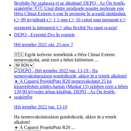
Hét terméke 2021 okt. 25-nov 7
🇭🇺 Egyik kedvenc termékünk a Héra Climat Extrem
nemesvakolat, amit ezen a héten különösen ...
Hét terméke 2022 jun. 13-19
Ha nemesvakolatozáson gondolkozik, akkor itt a remek
alkalom!
🔸 A Caparol ProjektPutz R20 ...