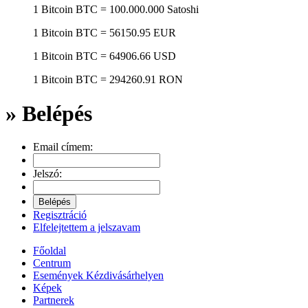
1 Bitcoin
BTC
= 100.000.000 Satoshi
1 Bitcoin
BTC
= 56150.95 EUR
1 Bitcoin
BTC
= 64906.66 USD
1 Bitcoin
BTC
= 294260.91 RON
» Belépés
Email címem:
Jelszó:
Regisztráció
Elfelejtettem a jelszavam
Főoldal
Centrum
Események Kézdivásárhelyen
Képek
Partnerek