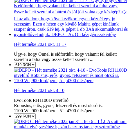
Hét terméke 2021 okt. 11-17
Úgy-e, hogy Önnel is előfordúlt, hogy valamit fel kellett
szerelni a falra vagy össze kellett szerelni ...
Hét terméke 2021 okt. 4-10
EvoTools RH1100D ütvefúró
Robustus, erős, gyors, felszerelt és most olcsó is.
1100 W | 900 ford/perc | 5J | 4300 ütés/perc