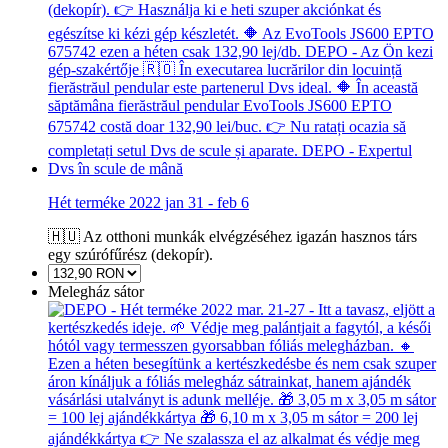
Hét terméke 2022 jan 31 - feb 6
🇭🇺 Az otthoni munkák elvégzéséhez igazán hasznos társ
egy szúrófűrész (dekopír).
Melegház sátor