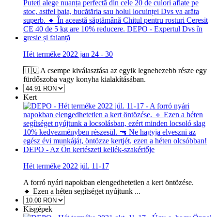
Hét terméke 2022 jan 24 - 30
🇭🇺 A csempe kiválasztása az egyik legnehezebb része egy
fürdőszoba vagy konyha kialakításában.
Kert
Hét terméke 2022 júl. 11-17
A forró nyári napokban elengedhetetlen a kert öntözése.
🔸 Ezen a héten segítséget nyújtunk ...
Kisgépek