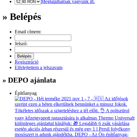
Megtalálhatóak vagyunk itt.
» Belépés
Email címem:
Jelszó:
Regisztráció
Elfelejtettem a jelszavam
» DEPO ajánlata
Építőanyag