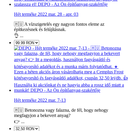
Hét terméke 2022 mar. 28 - apr. 03
🇭🇺 A vízszigetelés egy nagyon fontos eleme az
építkezésnek és felújításnak.
👌 ...
Hét terméke 2022 mar. 7-13
🇭🇺 Betonozna vagy falazna, de fél, hogy nehogy
megfagyjon a bekevert anyag?
👉 ...