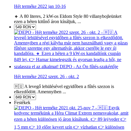
Hét terméke 2022 jan 10-16
🔸 A 80 literes, 2 kW-os Eldom Style 80 villanybojleünket
ezen a héten kitűnő áron kínáljuk, ...
Hét terméke 2022 szept. 26 - okt. 2
🇭🇺 A levegő lehülésével egyidőben a fűtés szezon is
elkezdődött. Amennyiben ...
Festékek