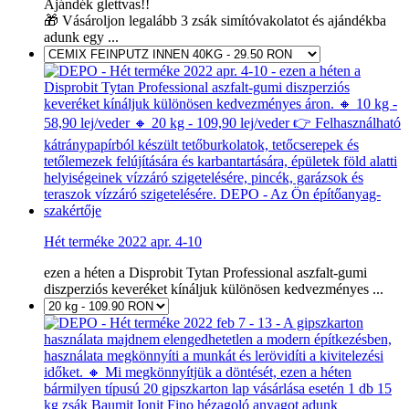
Ajándék glettvas!!
🎁 Vásároljon legalább 3 zsák simítóvakolatot és ajándékba
adunk egy ...
Hét terméke 2022 apr. 4-10
ezen a héten a Disprobit Tytan Professional aszfalt-gumi
diszperziós keveréket kínáljuk különösen kedvezményes ...