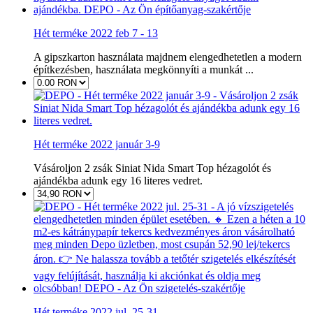
Hét terméke 2022 feb 7 - 13
A gipszkarton használata majdnem elengedhetetlen a modern
építkezésben, használata megkönnyíti a munkát ...
Hét terméke 2022 január 3-9
Vásároljon 2 zsák Siniat Nida Smart Top hézagolót és
ajándékba adunk egy 16 literes vedret.
Hét terméke 2022 jul. 25-31