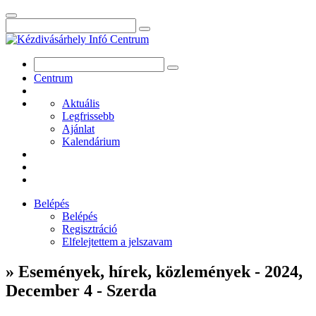
Centrum
Aktuális
Legfrissebb
Ajánlat
Kalendárium
Belépés
Belépés
Regisztráció
Elfelejtettem a jelszavam
» Események, hírek, közlemények - 2024,
December 4 - Szerda