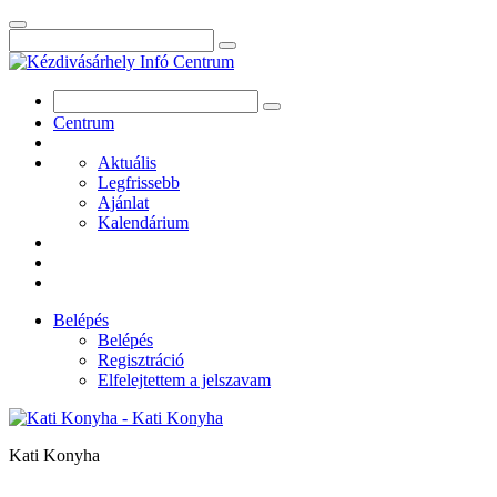
Centrum
Aktuális
Legfrissebb
Ajánlat
Kalendárium
Belépés
Belépés
Regisztráció
Elfelejtettem a jelszavam
Kati Konyha