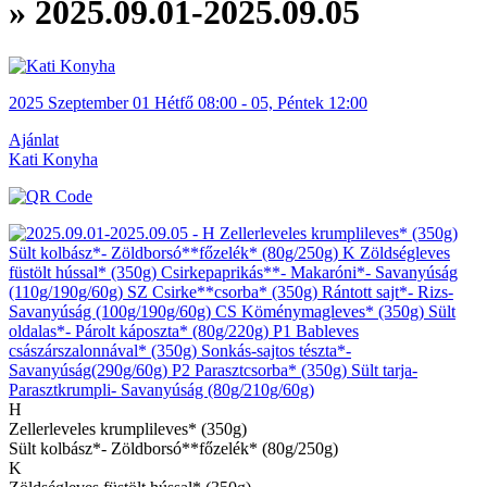
» 2025.09.01-2025.09.05
2025
Szeptember
01 Hétfő
08:00
-
05, Péntek
12:00
Ajánlat
Kati Konyha
H
Zellerleveles krumplileves* (350g)
Sült kolbász*- Zöldborsó**főzelék* (80g/250g)
K