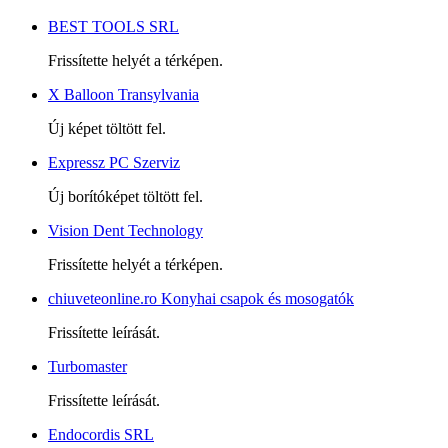
BEST TOOLS SRL
Frissítette helyét a térképen.
X Balloon Transylvania
Új képet töltött fel.
Expressz PC Szerviz
Új borítóképet töltött fel.
Vision Dent Technology
Frissítette helyét a térképen.
chiuveteonline.ro Konyhai csapok és mosogatók
Frissítette leírását.
Turbomaster
Frissítette leírását.
Endocordis SRL