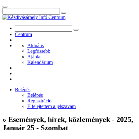
Centrum
Aktuális
Legfrissebb
Ajánlat
Kalendárium
Belépés
Belépés
Regisztráció
Elfelejtettem a jelszavam
» Események, hírek, közlemények - 2025,
Január 25 - Szombat