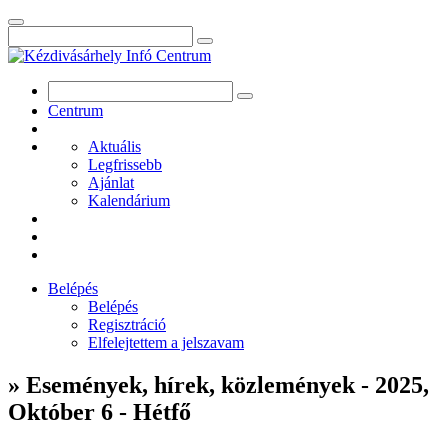
Centrum
Aktuális
Legfrissebb
Ajánlat
Kalendárium
Belépés
Belépés
Regisztráció
Elfelejtettem a jelszavam
» Események, hírek, közlemények - 2025,
Október 6 - Hétfő