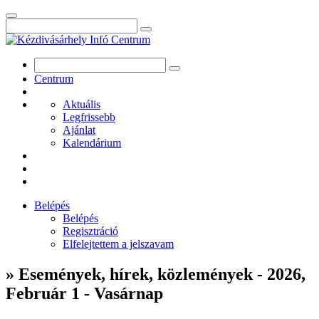
Centrum
Aktuális
Legfrissebb
Ajánlat
Kalendárium
Belépés
Belépés
Regisztráció
Elfelejtettem a jelszavam
» Események, hírek, közlemények - 2026,
Február 1 - Vasárnap