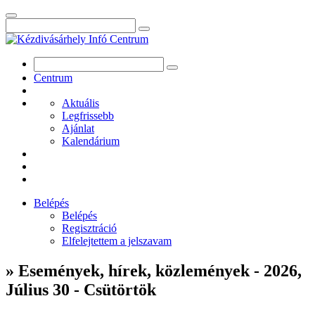
Centrum
Aktuális
Legfrissebb
Ajánlat
Kalendárium
Belépés
Belépés
Regisztráció
Elfelejtettem a jelszavam
» Események, hírek, közlemények - 2026,
Július 30 - Csütörtök