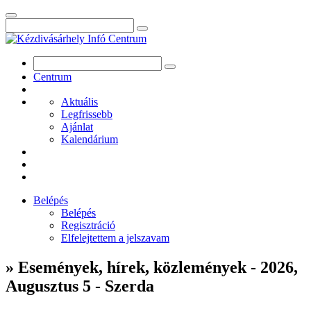
Centrum
Aktuális
Legfrissebb
Ajánlat
Kalendárium
Belépés
Belépés
Regisztráció
Elfelejtettem a jelszavam
» Események, hírek, közlemények - 2026,
Augusztus 5 - Szerda