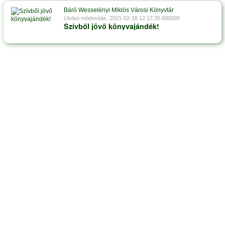
Báró Wesselényi Miklós Városi Könyvtár
Utolsó módosítás: 2021-02-16 12:17:35.000000
Szívből jövő könyvajándék!