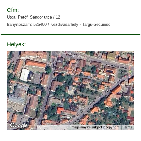
Cím:
Utca: Petõfi Sándor utca / 12
Irányítószám: 525400 / Kézdivásárhely - Targu-Secuiesc
Helyek:
Image may be subject to copyright
Terms
Keyboard shortcuts