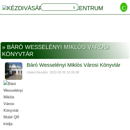
» BÁRÓ WESSELÉNYI MIKLÓS VÁROSI
KÖNYVTÁR
Báró Wesselényi Miklós Városi Könyvtár
Utolsó frissítés: 2022-02-02 10:26:38