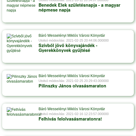
Utolsó módosítás: 2021-10-11 10:54:07.000000
Benedek Elek születésnapja - a magyar
népmese napja
Báró Wesselényi Miklós Városi Könyvtár
Utolsó módosítás: 2021-02-25 20:44:06.000000
Szívből jövő könyvajándék -
Gyerekkönyvek gyűjtésé
Báró Wesselényi Miklós Városi Könyvtár
Utolsó módosítás: 2021-02-25 20:29:43.000000
Pilinszky János olvasásmaraton
Báró Wesselényi Miklós Városi Könyvtár
Utolsó módosítás: 2021-02-16 12:23:57.000000
Felhívás felolvasásmaratonra!