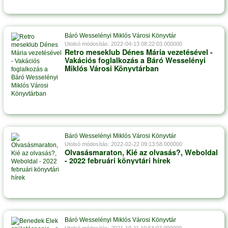
Báró Wesselényi Miklós Városi Könyvtár
Utolsó módosítás: 2022-04-13 08:22:03.000000
Retro meseklub Dénes Mária vezetésével -
Vakációs foglalkozás a Báró Wesselényi
Miklós Városi Könyvtárban
Báró Wesselényi Miklós Városi Könyvtár
Utolsó módosítás: 2022-02-22 09:13:58.000000
Olvasásmaraton, Kié az olvasás?, Weboldal
- 2022 februári könyvtári hírek
Báró Wesselényi Miklós Városi Könyvtár