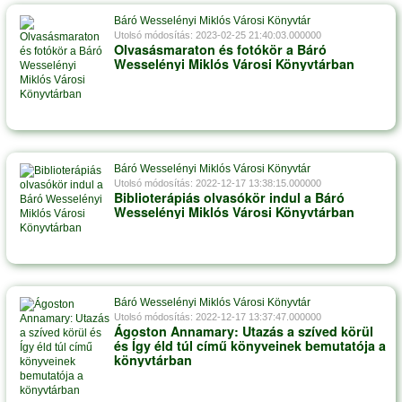
Báró Wesselényi Miklós Városi Könyvtár
Utolsó módosítás: 2023-02-25 21:40:03.000000
Olvasásmaraton és fotókör a Báró
Wesselényi Miklós Városi Könyvtárban
Báró Wesselényi Miklós Városi Könyvtár
Utolsó módosítás: 2022-12-17 13:38:15.000000
Biblioterápiás olvasókör indul a Báró
Wesselényi Miklós Városi Könyvtárban
Báró Wesselényi Miklós Városi Könyvtár
Utolsó módosítás: 2022-12-17 13:37:47.000000
Ágoston Annamary: Utazás a szíved körül
és Így éld túl című könyveinek bemutatója a
könyvtárban