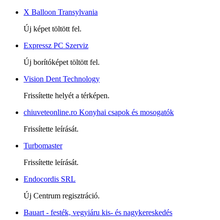
X Balloon Transylvania
Új képet töltött fel.
Expressz PC Szerviz
Új borítóképet töltött fel.
Vision Dent Technology
Frissítette helyét a térképen.
chiuveteonline.ro Konyhai csapok és mosogatók
Frissítette leírását.
Turbomaster
Frissítette leírását.
Endocordis SRL
Új Centrum regisztráció.
Bauart - festék, vegyiáru kis- és nagykereskedés