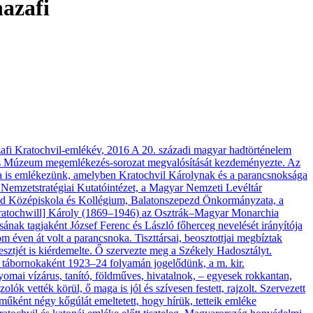
hazafi