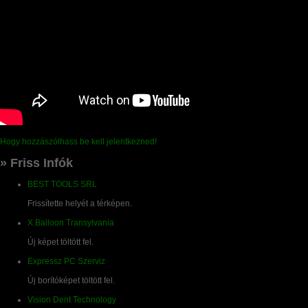
Hogy hozzászólhass be kell jelentkezned!
» Friss Infók
BEST TOOLS SRL
Frissítette helyét a térképen.
X Balloon Transylvania
Új képet töltött fel.
Expressz PC Szerviz
Új borítóképet töltött fel.
Vision Dent Technology