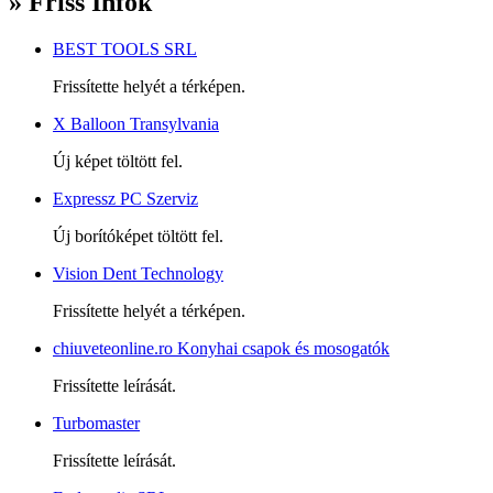
» Friss Infók
BEST TOOLS SRL
Frissítette helyét a térképen.
X Balloon Transylvania
Új képet töltött fel.
Expressz PC Szerviz
Új borítóképet töltött fel.
Vision Dent Technology
Frissítette helyét a térképen.
chiuveteonline.ro Konyhai csapok és mosogatók
Frissítette leírását.
Turbomaster
Frissítette leírását.