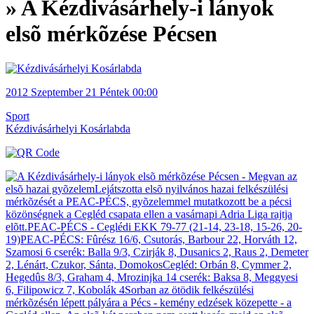
» A Kézdivásárhely-i lányok
elsõ mérkõzése Pécsen
2012
Szeptember 21
Péntek
00:00
Sport
Kézdivásárhelyi Kosárlabda