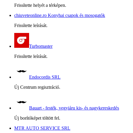
Frissítette helyét a térképen.
chiuveteonline.ro Konyhai csapok és mosogatók
Frissítette leírását.
Turbomaster
Frissítette leírását.
Endocordis SRL
Új Centrum regisztráció.
Bauart - festék, vegyiáru kis- és nagykereskedés
Új borítóképet töltött fel.
MTR AUTO SERVICE SRL