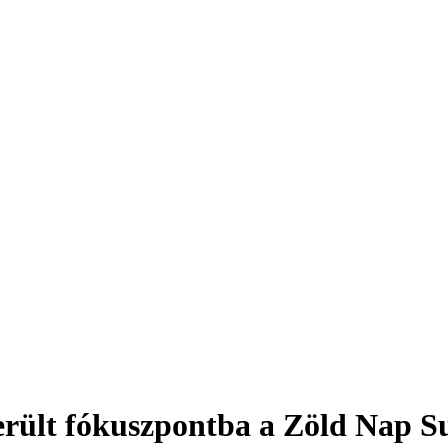
erült fókuszpontba a Zöld Nap S