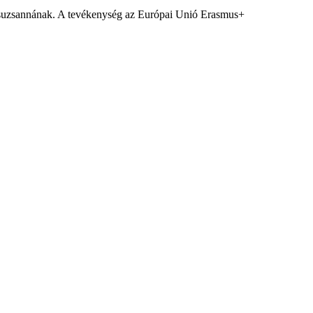
 Zsuzsannának. A tevékenység az Európai Unió Erasmus+