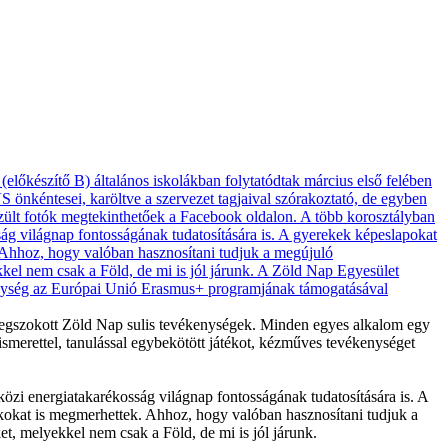
a megszokott Zöld Nap sulis tevékenységek. Minden egyes alkalom egy
smerettel, tanulással egybekötött játékot, kézműves tevékenységet
özi energiatakarékosság világnap fontosságának tudatosítására is. A
átékokat is megmerhettek. Ahhoz, hogy valóban hasznosítani tudjuk a
t, melyekkel nem csak a Föld, de mi is jól járunk.