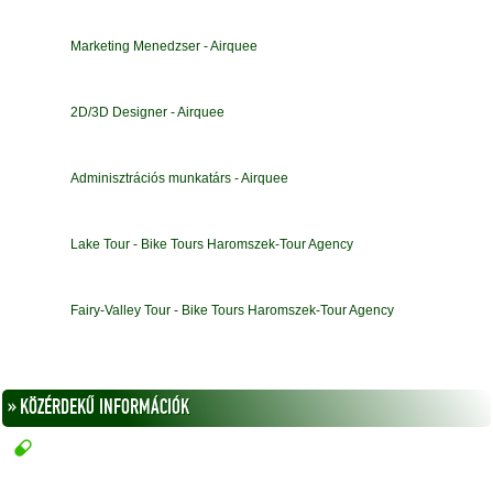
Marketing Menedzser - Airquee
2D/3D Designer - Airquee
Adminisztrációs munkatárs - Airquee
Lake Tour - Bike Tours Haromszek-Tour Agency
Fairy-Valley Tour - Bike Tours Haromszek-Tour Agency
» KÖZÉRDEKŰ INFORMÁCIÓK