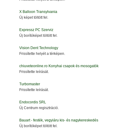
X Balloon Transylvania
Új képet töltött fel.
Expressz PC Szerviz
Új borítóképet töltött fel.
Vision Dent Technology
Frissítette helyét a térképen.
chiuveteonline.ro Konyhai csapok és mosogatók
Frissítette leírását.
Turbomaster
Frissítette leírását.
Endocordis SRL
Új Centrum regisztráció.
Bauart - festék, vegyiáru kis- és nagykereskedés
Új borítóképet töltött fel.