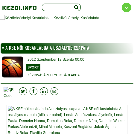
» A KSE NÕI KOSÁRLABDA A OSZTÁLYOS CSAPATA
2012
Szeptember 12
Szerda
00:00
SPORT
KÉZDIVÁSÁRHELYI KOSÁRLABDA